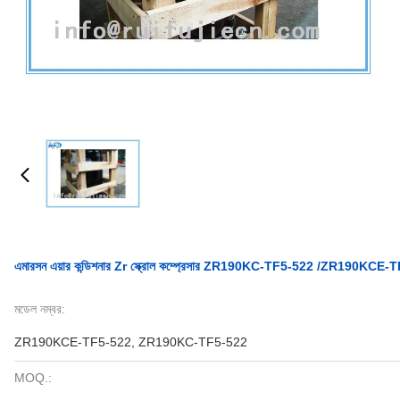
এমারসন এয়ার কন্ডিশনার Zr স্ক্রোল কম্প্রেসার ZR190KC-TF5-522 /ZR190KCE
মডেল নম্বর:
ZR190KCE-TF5-522, ZR190KC-TF5-522
MOQ.: