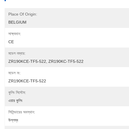
Place Of Origin:
BELGIUM
সাক্ষ্যদান:
CE
মডেল নম্বার:
ZR190KCE-TF5-522, ZR190KC-TF5-522
মডেল নং:
ZR190KCE-TF5-522
কুলিং সিস্টেম:
এয়ার কুলিং
সিলিন্ডারের অবস্থান:
উল্লম্ব