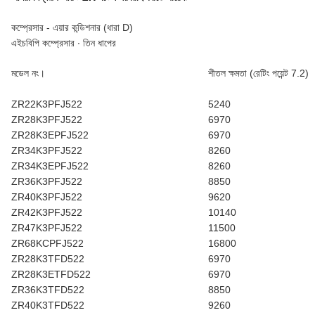
কম্প্রেসার - এয়ার কন্ডিশনার (ধারা D)
এইচবিপি কম্প্রেসার ∙ তিন ধাপের
মডেল নং।
শীতল ক্ষমতা (রেটিং পয়েন্ট 7.2)
ZR22K3PFJ522
5240
ZR28K3PFJ522
6970
ZR28K3EPFJ522
6970
ZR34K3PFJ522
8260
ZR34K3EPFJ522
8260
ZR36K3PFJ522
8850
ZR40K3PFJ522
9620
ZR42K3PFJ522
10140
ZR47K3PFJ522
11500
ZR68KCPFJ522
16800
ZR28K3TFD522
6970
ZR28K3ETFD522
6970
ZR36K3TFD522
8850
ZR40K3TFD522
9260