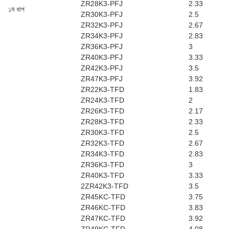
ZR28K3-PFJ
2.33
১ম ধাপ
ZR30K3-PFJ
2.5
ZR32K3-PFJ
2.67
ZR34K3-PFJ
2.83
ZR36K3-PFJ
3
ZR40K3-PFJ
3.33
ZR42K3-PFJ
3.5
ZR47K3-PFJ
3.92
ZR22K3-TFD
1.83
ZR24K3-TFD
2
ZR26K3-TFD
2.17
ZR28K3-TFD
2.33
ZR30K3-TFD
2.5
ZR32K3-TFD
2.67
ZR34K3-TFD
2.83
ZR36K3-TFD
3
ZR40K3-TFD
3.33
2ZR42K3-TFD
3.5
ZR45KC-TFD
3.75
ZR46KC-TFD
3.83
ZR47KC-TFD
3.92