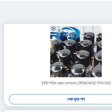
ZPD সিরিজ স্ক্রোল কম্প্রেসার ZPD67KCE-TF5-522
সেরা মূল্য পান