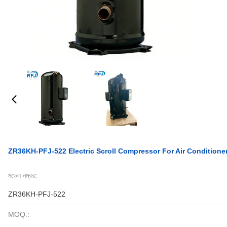
ZR36KH-PFJ-522 Electric Scroll Compressor For Air Conditione
মডেল নম্বর:
ZR36KH-PFJ-522
MOQ.: