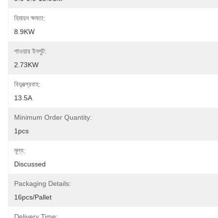
হিমায়ন ক্ষমতা:
8.9KW
পাওয়ার ইনপুট:
2.73KW
বিদ্যুত্প্রবাহ:
13.5A
Minimum Order Quantity:
1pcs
মূল্য:
Discussed
Packaging Details:
16pcs/pallet
Delivery Time: