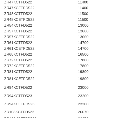
ZR47KCTFD522
11400
ZR47KCETFD522
11400
ZR48KCTFD522
11500
ZR48KCETFD522
11500
ZR54KCTFD522
13000
ZR57KCTFD522
13660
ZR57KCETFD522
13660
ZR61KCTFD522
14700
ZR61KCETFD522
14700
ZR68KCTFD522
16500
ZR72KCTFD522
17800
ZR72KCETFD522
17800
ZR81KCTFD522
19800
ZR81KCETFD522
19800
ZR94KCTFD522
23000
ZR94KCTFD523
23200
ZR94KCETFD523
23200
ZR108KCTFD522
26670