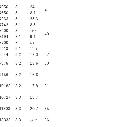
4650
3
24
41
4650
3
8.1
4933
3
23.3
4742
3.1
8.3
5400
3
২৫.৭
40
5194
3.1
9.1
5700
3
৯.৮
6419
3.1
11.7
6844
3.2
12.3
57
7875
3.2
13.6
60
9156
3.2
16.6
10188
3.2
17.8
61
10727
3.3
18.7
11303
3.3
20.7
65
13333
3.3
২৫.৭
66