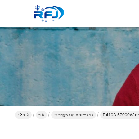
বাড়ি
পণ্য
কোপল্যান্ড স্ক্রোল কম্প্রেসার