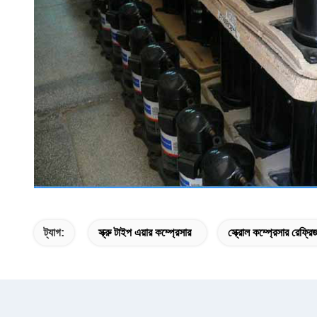
ট্যাগ:
স্ক্রু টাইপ এয়ার কম্প্রেসার
স্ক্রোল কম্প্রেসার রেফ্র