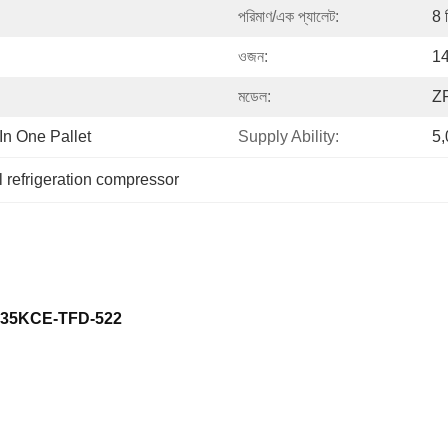
পরিমাণ/এক প্যালেট:
8 
ওজন:
14
মডেল:
Z
n One Pallet
Supply Ability:
5,
 refrigeration compressor
ল:ZP235KCE-TFD-522