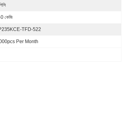
পিসি
0 কেজি
P235KCE-TFD-522
000pcs Per Month