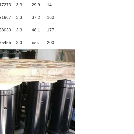
17273
3.3
29.9
14
21667
3.3
37.2
160
28030
3.3
48.1
177
35455
3.3
৬০.৩
200