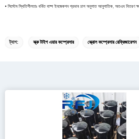
• সিস্টেম স্থিতিশীলতাঃ বর্ধিত বাষ্প ইনজেকশন প্রভাব চাপ অনুপাত আনুপাতিক, অতএব বিতরণ ক্ষ
ট্যাগ:
স্ক্রু টাইপ এয়ার কম্প্রেসার
স্ক্রোল কম্প্রেসার রেফ্রিজারেশন