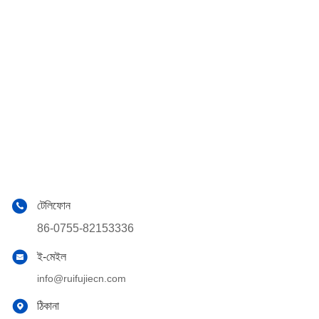
টেলিফোন
86-0755-82153336
ই-মেইল
info@ruifujiecn.com
ঠিকানা