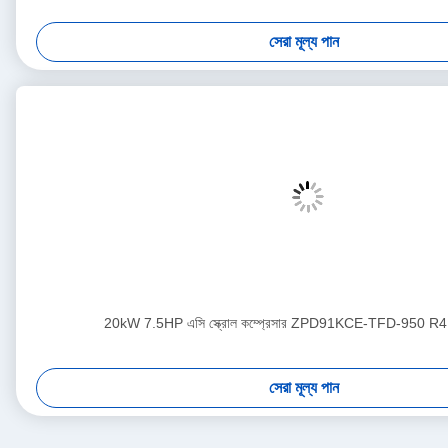
সেরা মূল্য পান
20kW 7.5HP এসি স্ক্রোল কম্প্রেসার ZPD91KCE-TFD-950 R41
সেরা মূল্য পান