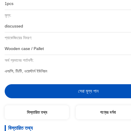
1pcs
মূল্য:
discussed
প্যাকেজিংয়ের বিবরণ:
Wooden case / Pallet
অর্থ প্রদানের শর্তাবলী:
এল/সি, টি/টি, ওয়েস্টার্ন ইউনিয়ন
সেরা মূল্য পান
বিস্তারিত তথ্য
পণ্যের বর্ণনা
বিস্তারিত তথ্য