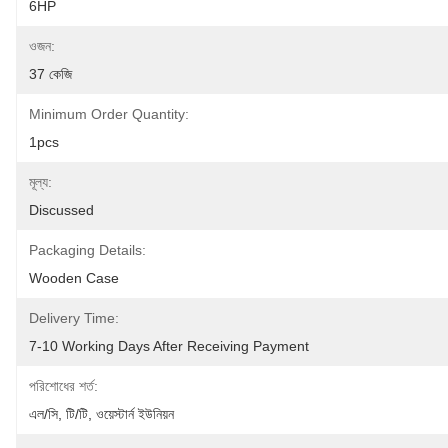
6HP
ওজন:
37 কেজি
Minimum Order Quantity:
1pcs
মূল্য:
Discussed
Packaging Details:
Wooden Case
Delivery Time:
7-10 Working Days After Receiving Payment
পরিশোধের শর্ত:
এল/সি, টি/টি, ওয়েস্টার্ন ইউনিয়ন