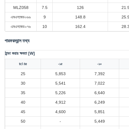
MLZ058
7.5
126
21.
এমএলজেড০৬৬
9
148.8
25.
এমএলজেড০৭৬
10
162.4
28.
পারফরম্যান্স তথ্য
ঠান্ডা করার ক্ষমতা [W]
tc\ te
-১৫
-১০
25
5,853
7,392
30
5,541
7,022
35
5,226
6,640
40
4,912
6,249
45
4,600
5,851
50
-
5,449