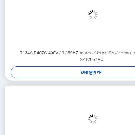
R134A R407C 400V / 3 / 50HZ এর জন্য স্টেইনলেস স্টিল এসি পাওয়ার রেফ্
SZ120S4VC
সেরা মূল্য পান