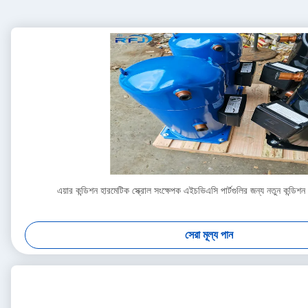
এয়ার কন্ডিশন হারমেটিক স্ক্রোল সংক্ষেপক এইচভিএসি পার্টগুলির জন্য নতুন ক
সেরা মূল্য পান