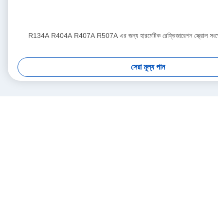
R134A R404A R407A R507A এর জন্য হারমেটিক রেফ্রিজারেশন স্ক্রোল স
সেরা মূল্য পান