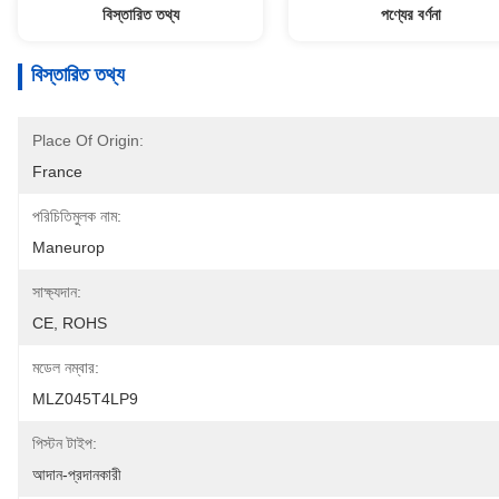
বিস্তারিত তথ্য
পণ্যের বর্ণনা
বিস্তারিত তথ্য
Place Of Origin:
France
পরিচিতিমুলক নাম:
Maneurop
সাক্ষ্যদান:
CE, ROHS
মডেল নম্বার:
MLZ045T4LP9
পিস্টন টাইপ:
আদান-প্রদানকারী