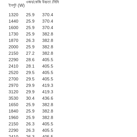
ওজন/কেজি
উচ্চতা /মিমি
ইনপুট (W)
1320
25.9
370.4
1440
25.9
370.4
1600
25.9
370.4
1730
25.9
382.8
1870
26.3
382.8
2000
25.9
382.8
2150
27.2
382.8
2290
28.6
405.5
2410
28.1
405.5
2520
29.5
405.5
2700
29.5
405.5
2970
29.9
419.3
3120
29.9
419.3
3530
30.4
436.6
1650
25.9
382.8
1840
25.9
382.8
1960
25.9
382.8
2150
26.3
405.5
2290
26.3
405.5
2410
26.3
405.5