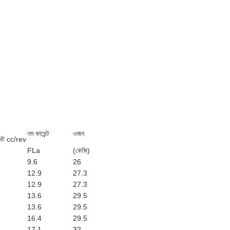
নম কারেন্ট
ওজন
েন্ট cc/rev
FLa
(কেজি)
9.6
26
12.9
27.3
12.9
27.3
13.6
29.5
13.6
29.5
16.4
29.5
17.1
32