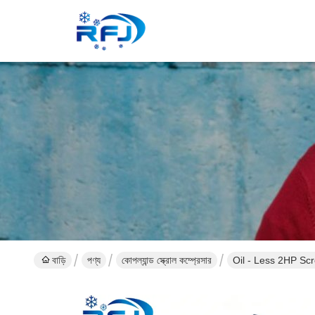
বাড়ি
পণ্য
কোপল্যান্ড স্ক্রোল কম্প্রেসার
Oil 