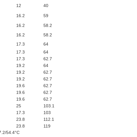
12
40
16.2
59
16.2
58.2
16.2
58.2
17.3
64
17.3
64
17.3
62.7
19.2
64
19.2
62.7
19.2
62.7
19.6
62.7
19.6
62.7
19.6
62.7
25
103.1
17.3
103
23.8
112.1
23.8
119
.2/54.4°C