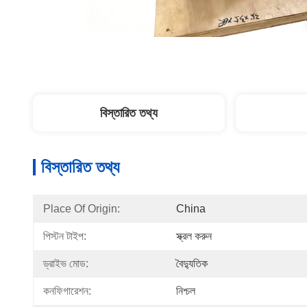
বিস্তারিত তথ্য
বিস্তারিত তথ্য
Place Of Origin:
China
পিস্টন টাইপ:
স্ক্রল করুন
ড্রাইভ মোড:
বৈদ্যুতিক
কনফিগারেশন:
নিশ্চল