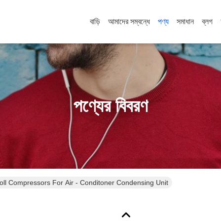
বাড়ি
আমাদের সম্বন্ধে
পণ্য
সমাধান
ব্লগ
পণ্যের বিবরণ
- Less 2HP Scroll Compressors For Air - Conditoner Condensing Unit