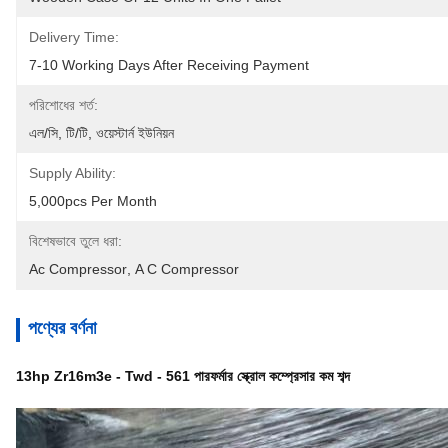
Delivery Time:
7-10 Working Days After Receiving Payment
পরিশোধের শর্ত:
এল/সি, টি/টি, ওয়েস্টার্ন ইউনিয়ন
Supply Ability:
5,000pcs Per Month
বিশেষভাবে তুলে ধরা:
Ac Compressor
, 
A C Compressor
পণ্যের বর্ণনা
13hp Zr16m3e - Twd - 561 পারফর্মার স্ক্রোল কম্প্রেসার কম শব্দ