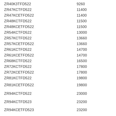
ZR40K3TFD522
9260
ZR47KCTFD522
11400
ZR47KCETFD522
11400
ZR48KCTFD522
11500
ZR48KCETFD522
11500
ZR54KCTFD522
13000
ZR57KCTFD522
13660
ZR57KCETFD522
13660
ZR61KCTFD522
14700
ZR61KCETFD522
14700
ZR68KCTFD522
16500
ZR72KCTFD522
17800
ZR72KCETFD522
17800
ZR81KCTFD522
19800
ZR81KCETFD522
19800
ZR94KCTFD522
23000
ZR94KCTFD523
23200
ZR94KCETFD523
23200