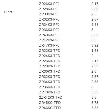
ZR26K3-PFJ
2.17
ZR28K3-PFJ
2.33
১ম ধাপ
ZR30K3-PFJ
2.5
ZR32K3-PFJ
2.67
ZR34K3-PFJ
2.83
ZR36K3-PFJ
3
ZR40K3-PFJ
3.33
ZR42K3-PFJ
3.5
ZR47K3-PFJ
3.92
ZR22K3-TFD
1.83
ZR24K3-TFD
2
ZR26K3-TFD
2.17
ZR28K3-TFD
2.33
ZR30K3-TFD
2.5
ZR32K3-TFD
2.67
ZR34K3-TFD
2.83
ZR36K3-TFD
3
ZR40K3-TFD
3.33
2ZR42K3-TFD
3.5
ZR45KC-TFD
3.75
ZR46KC-TFD
3.83