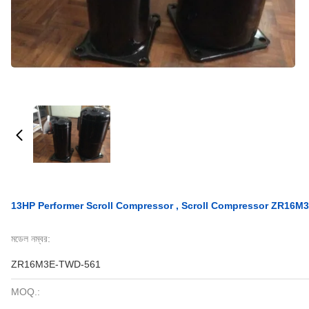
13HP Performer Scroll Compressor , Scroll Compressor ZR16
মডেল নম্বর:
ZR16M3E-TWD-561
MOQ.: