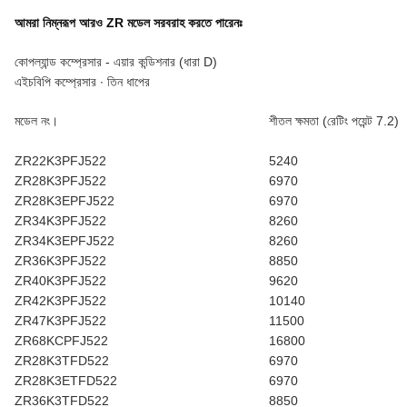
আমরা নিম্নরূপ আরও ZR মডেল সরবরাহ করতে পারেনঃ
কোপল্যান্ড কম্প্রেসার - এয়ার কন্ডিশনার (ধারা D)
এইচবিপি কম্প্রেসার ∙ তিন ধাপের
মডেল নং।
শীতল ক্ষমতা (রেটিং পয়েন্ট 7.2)
ZR22K3PFJ522
5240
ZR28K3PFJ522
6970
ZR28K3EPFJ522
6970
ZR34K3PFJ522
8260
ZR34K3EPFJ522
8260
ZR36K3PFJ522
8850
ZR40K3PFJ522
9620
ZR42K3PFJ522
10140
ZR47K3PFJ522
11500
ZR68KCPFJ522
16800
ZR28K3TFD522
6970
ZR28K3ETFD522
6970
ZR36K3TFD522
8850