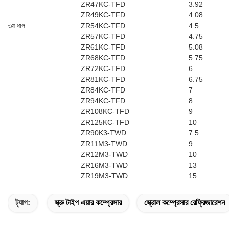
ZR47KC-TFD
3.92
ZR49KC-TFD
4.08
৩য় ধাপ
ZR54KC-TFD
4.5
ZR57KC-TFD
4.75
ZR61KC-TFD
5.08
ZR68KC-TFD
5.75
ZR72KC-TFD
6
ZR81KC-TFD
6.75
ZR84KC-TFD
7
ZR94KC-TFD
8
ZR108KC-TFD
9
ZR125KC-TFD
10
ZR90K3-TWD
7.5
ZR11M3-TWD
9
ZR12M3-TWD
10
ZR16M3-TWD
13
ZR19M3-TWD
15
ট্যাগ:
স্ক্রু টাইপ এয়ার কম্প্রেসার
স্ক্রোল কম্প্রেসার রেফ্রিজারেশন