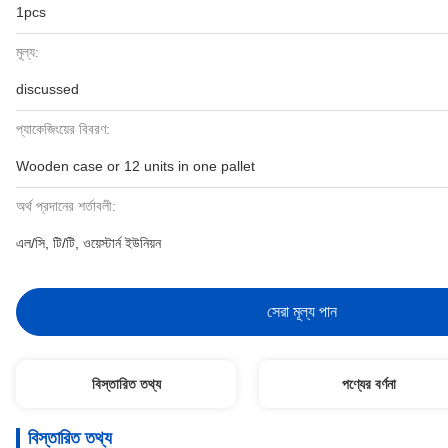
1pcs
মূল্য:
discussed
প্যাকেজিংয়ের বিবরণ:
Wooden case or 12 units in one pallet
অর্থ প্রদানের শর্তাবলী:
এল/সি, টি/টি, ওয়েস্টার্ন ইউনিয়ন
সেরা মূল্য পান
বিস্তারিত তথ্য
পণ্যের বর্ণনা
বিস্তারিত তথ্য