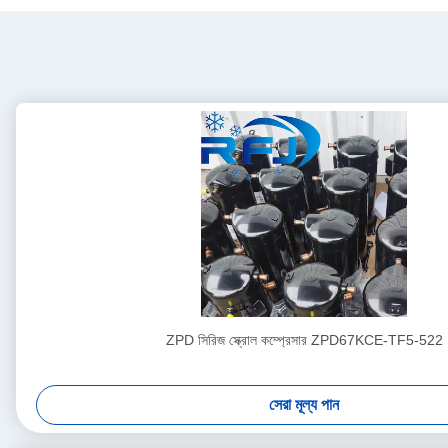
ZPD সিরিজ স্ক্রোল কম্প্রেসার ZPD67KCE-TF5-522
সেরা মূল্য পান