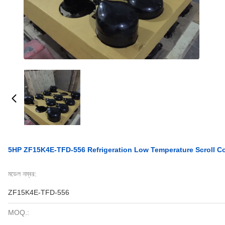
5HP ZF15K4E-TFD-556 Refrigeration Low Temperature Scroll Co
মডেল নম্বর:
ZF15K4E-TFD-556
MOQ.: