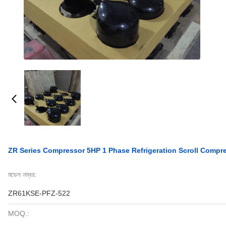
ZR Series Compressor 5HP 1 Phase Refrigeration Scroll Compr
মডেল নম্বর:
ZR61KSE-PFZ-522
MOQ.: