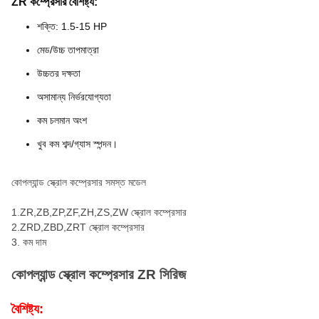
ZR কম্প্রেসার বৈশিষ্ট্য:
শক্তি: 1.5-15 HP
মেড/উচ্চ তাপমাত্রা
উচ্চতর দক্ষতা
অসামান্য নির্ভরযোগ্যতা
কম চলমান অংশ
খুব কম শব্দ/গ্যাস স্পন্দন।
কোপল্যান্ড স্ক্রোল কম্প্রেসার সমস্ত মডেল
1.ZR,ZB,ZP,ZF,ZH,ZS,ZW স্ক্রোল কম্প্রেসার
2.ZRD,ZBD,ZRT স্ক্রোল কম্প্রেসার
3. কম দাম
কোপল্যান্ড স্ক্রোল কম্প্রেসার ZR সিরিজ
বৈশিষ্ট্য: