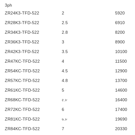
3ph
ZR24K3-TFD-522
2
5920
ZR28K3-TFD-522
2.5
6910
ZR34K3-TFD-522
2.8
8200
ZR36K3-TFD-522
3
8900
ZR42K3-TFD-522
3.5
10100
ZR47KC-TFD-522
4
11500
ZR54KC-TFD-522
4.5
12900
ZR57KC-TFD-522
4.8
13700
ZR61KC-TFD-522
5
14600
ZR68KC-TFD-522
৫.৮
16400
ZR72KC-TFD-522
6
17400
ZR81KC-TFD-522
৬.৮
19690
ZR84KC-TFD-522
7
20330