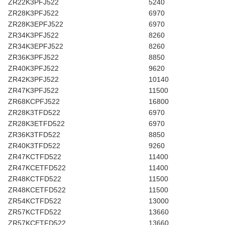
ZR22K3PFJ522
5240
ZR28K3PFJ522
6970
ZR28K3EPFJ522
6970
ZR34K3PFJ522
8260
ZR34K3EPFJ522
8260
ZR36K3PFJ522
8850
ZR40K3PFJ522
9620
ZR42K3PFJ522
10140
ZR47K3PFJ522
11500
ZR68KCPFJ522
16800
ZR28K3TFD522
6970
ZR28K3ETFD522
6970
ZR36K3TFD522
8850
ZR40K3TFD522
9260
ZR47KCTFD522
11400
ZR47KCETFD522
11400
ZR48KCTFD522
11500
ZR48KCETFD522
11500
ZR54KCTFD522
13000
ZR57KCTFD522
13660
ZR57KCETFD522
13660