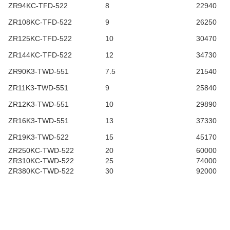
ZR94KC-TFD-522
8
22940
ZR108KC-TFD-522
9
26250
ZR125KC-TFD-522
10
30470
ZR144KC-TFD-522
12
34730
ZR90K3-TWD-551
7.5
21540
ZR11K3-TWD-551
9
25840
ZR12K3-TWD-551
10
29890
ZR16K3-TWD-551
13
37330
ZR19K3-TWD-522
15
45170
ZR250KC-TWD-522
20
60000
ZR310KC-TWD-522
25
74000
ZR380KC-TWD-522
30
92000