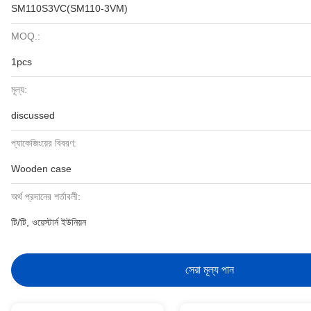
SM110S3VC(SM110-3VM)
MOQ.:
1pcs
মূল্য:
discussed
প্যাকেজিংয়ের বিবরণ:
Wooden case
অর্থ প্রদানের শর্তাবলী:
টি/টি, ওয়েস্টার্ন ইউনিয়ন
সেরা মূল্য পান