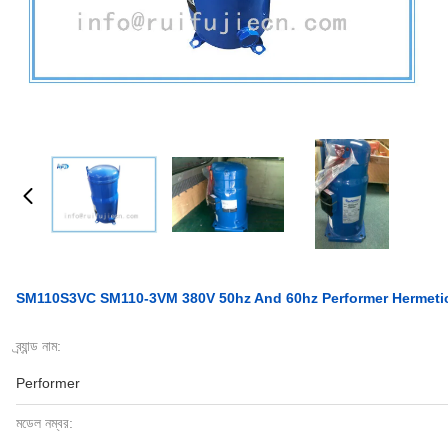
SM110S3VC SM110-3VM 380V 50hz And 60hz Performer Hermetic
ব্র্যান্ড নাম:
Performer
মডেল নম্বর: