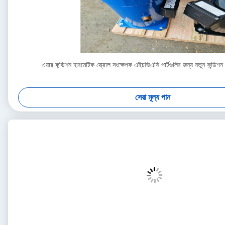
এয়ার কন্ডিশন হারমেটিক স্ক্রোল সংক্ষেপক এইচভিএসি পার্টগুলির জন্য নতুন ক
সেরা মূল্য পান