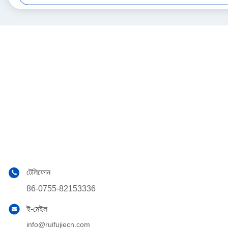
টেলিফোন
86-0755-82153336
ই-মেইল
info@ruifujiecn.com