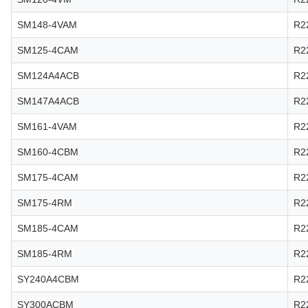
SM148-4VAM
R2
SM125-4CAM
R2
SM124A4ACB
R2
SM147A4ACB
R2
SM161-4VAM
R2
SM160-4CBM
R2
SM175-4CAM
R2
SM175-4RM
R2
SM185-4CAM
R2
SM185-4RM
R2
SY240A4CBM
R2
SY300ACBM
R2