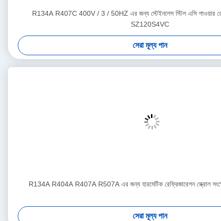
R134A R407C 400V / 3 / 50HZ এর জন্য স্টেইনলেস স্টিল এসি পাওয়ার রেফ্
SZ120S4VC
সেরা মূল্য পান
R134A R404A R407A R507A এর জন্য হারমেটিক রেফ্রিজারেশন স্ক্রোল স
সেরা মূল্য পান