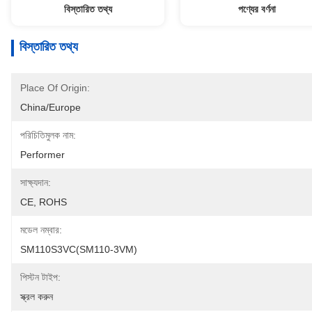
বিস্তারিত তথ্য
পণ্যের বর্ণনা
বিস্তারিত তথ্য
Place Of Origin:
China/Europe
পরিচিতিমুলক নাম:
Performer
সাক্ষ্যদান:
CE, ROHS
মডেল নম্বার:
SM110S3VC(SM110-3VM)
পিস্টন টাইপ:
স্ক্রল করুন