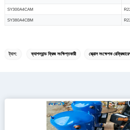
SY300A4CAM
R2
SY380A4CBM
R2
ট্যাগ:
ক্যাপল্যান্ড ফ্রিজ সংক্ষিপ্তকারী
স্ক্রোল সংক্ষেপক রেফ্রিজার