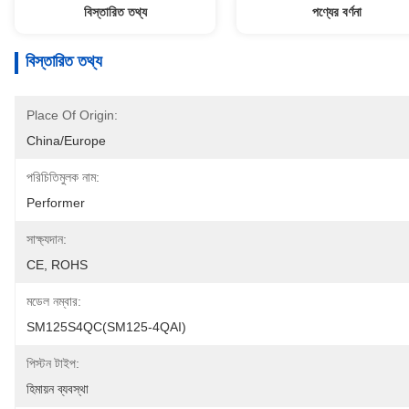
বিস্তারিত তথ্য
পণ্যের বর্ণনা
বিস্তারিত তথ্য
Place Of Origin:
China/Europe
পরিচিতিমুলক নাম:
Performer
সাক্ষ্যদান:
CE, ROHS
মডেল নম্বার:
SM125S4QC(SM125-4QAI)
পিস্টন টাইপ:
হিমায়ন ব্যবস্থা