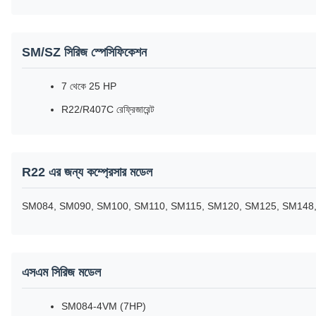
SM/SZ সিরিজ স্পেসিফিকেশন
7 থেকে 25 HP
R22/R407C রেফ্রিজারেন্ট
R22 এর জন্য কম্প্রেসার মডেল
SM084, SM090, SM100, SM110, SM115, SM120, SM125, SM148,
এসএম সিরিজ মডেল
SM084-4VM (7HP)