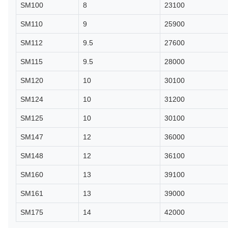
SM100
8
23100
SM110
9
25900
SM112
9.5
27600
SM115
9.5
28000
SM120
10
30100
SM124
10
31200
SM125
10
30100
SM147
12
36000
SM148
12
36100
SM160
13
39100
SM161
13
39000
SM175
14
42000