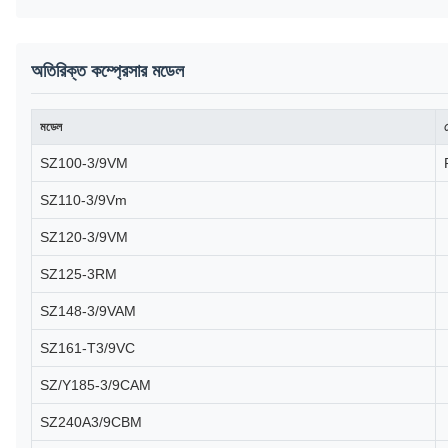
অতিরিক্ত কম্প্রেসার মডেল
মডেল
র
SZ100-3/9VM
SZ110-3/9Vm
SZ120-3/9VM
SZ125-3RM
SZ148-3/9VAM
SZ161-T3/9VC
SZ/Y185-3/9CAM
SZ240A3/9CBM