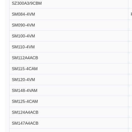
SZ300A3/9CBM
SM084-4VM
SM090-4VM
SM100-4VM
SM110-4VM
SM112A4ACB
SM115-4CAM
SM120-4VM
SM148-4VAM
SM125-4CAM
SM124A4ACB
SM147A4ACB