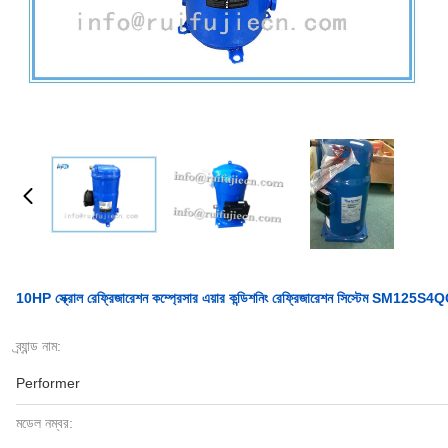
10HP স্ক্রোল রেফ্রিজারেশন কম্প্রেসার এয়ার কন্ডিশনিং রেফ্রিজারেশন সিস্টেম SM12
ব্র্যান্ড নাম:
Performer
মডেল নম্বর: