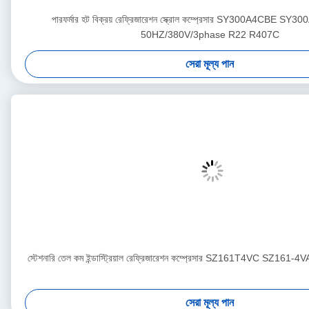
পারফর্মার হট বিক্রয় রেফ্রিজারেশন স্ক্রোল কম্প্রেসার SY300A4CBE 
50HZ/380V/3phase R22 R407C
সেরা মূল্য পান
স্টেশনারি তেল কম ইন্ডাস্ট্রিয়াল রেফ্রিজারেশন কম্প্রেসার SZ161T4VC SZ161-4
সেরা মূল্য পান