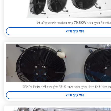
শিল্প রেফ্রিজারেশন সরঞ্জামের জন্য 79.8KW এয়ার কুলার ইভাপোর
সেরা মূল্য পান
টাইপ ডি সিরিজ বাষ্পীভবন কুলিং ইউনিট কোল্ড এয়ার কুলার ডিএল ডিডি ডিজে কোল
সেরা মূল্য পান