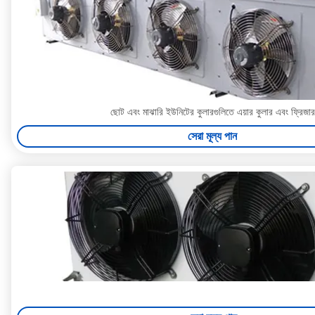
ছোট এবং মাঝারি ইউনিটের কুলারগুলিতে এয়ার কুলার এবং ফ্রিজার
সেরা মূল্য পান