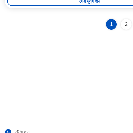
সেরা মূল্য পান
1
2
টেলিফোন