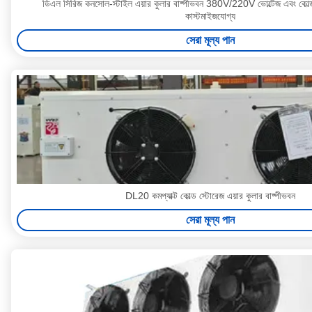
ডিএল সিরিজ কনসোল-স্টাইল এয়ার কুলার বাষ্পীভবন 380V/220V ভোল্টেজ এবং কোল্ড
কাস্টমাইজযোগ্য
সেরা মূল্য পান
DL20 কমপ্যাক্ট কোল্ড স্টোরেজ এয়ার কুলার বাষ্পীভবন
সেরা মূল্য পান