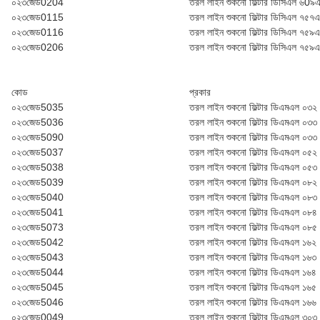
০২৩জেড0204
তরল লাইন শুকনো ফিল্টার ডি‌সি‌এল ৬0৯
০২৩জেড0115
তরল লাইন শুকনো ফিল্টার ডি‌সি‌এল ৭৫৭
০২৩জেড0116
তরল লাইন শুকনো ফিল্টার ডি‌সি‌এল ৭৫৯
০২৩জেড0206
তরল লাইন শুকনো ফিল্টার ডি‌সি‌এল ৭৫৯
কোড
প্রকার
০২৩জেড5035
তরল লাইন শুকনো ফিল্টার ডি‌এম‌এল ০৩২
০২৩জেড5036
তরল লাইন শুকনো ফিল্টার ডি‌এম‌এল ০৩৩
০২৩জেড5090
তরল লাইন শুকনো ফিল্টার ডি‌এম‌এল ০৩৩
০২৩জেড5037
তরল লাইন শুকনো ফিল্টার ডি‌এম‌এল ০৫২
০২৩জেড5038
তরল লাইন শুকনো ফিল্টার ডি‌এম‌এল ০৫৩
০২৩জেড5039
তরল লাইন শুকনো ফিল্টার ডি‌এম‌এল ০৮২
০২৩জেড5040
তরল লাইন শুকনো ফিল্টার ডি‌এম‌এল ০৮৩
০২৩জেড5041
তরল লাইন শুকনো ফিল্টার ডি‌এম‌এল ০৮৪
০২৩জেড5073
তরল লাইন শুকনো ফিল্টার ডি‌এম‌এল ০৮৫
০২৩জেড5042
তরল লাইন শুকনো ফিল্টার ডি‌এম‌এল ১৬২
০২৩জেড5043
তরল লাইন শুকনো ফিল্টার ডি‌এম‌এল ১৬৩
০২৩জেড5044
তরল লাইন শুকনো ফিল্টার ডি‌এম‌এল ১৬৪
০২৩জেড5045
তরল লাইন শুকনো ফিল্টার ডি‌এম‌এল ১৬৫
০২৩জেড5046
তরল লাইন শুকনো ফিল্টার ডি‌এম‌এল ১৬৬
০২৩জেড0049
তরল লাইন শুকনো ফিল্টার ডি‌এম‌এল ৩০৩