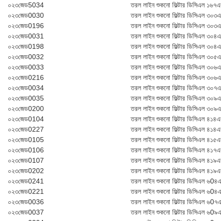
০২৩জেড5034
তরল লাইন শুকনো ফিল্টার ডি‌সি‌এল ১৬৭
০২৩জেড0030
তরল লাইন শুকনো ফিল্টার ডি‌সি‌এল ৩০৩
০২৩জেড0196
তরল লাইন শুকনো ফিল্টার ডি‌সি‌এল ৩০৩
০২৩জেড0031
তরল লাইন শুকনো ফিল্টার ডি‌সি‌এল ৩০৪
০২৩জেড0198
তরল লাইন শুকনো ফিল্টার ডি‌সি‌এল ৩০৪
০২৩জেড0032
তরল লাইন শুকনো ফিল্টার ডি‌সি‌এল ৩০৫
০২৩জেড0033
তরল লাইন শুকনো ফিল্টার ডি‌সি‌এল ৩০৬
০২৩জেড0216
তরল লাইন শুকনো ফিল্টার ডি‌সি‌এল ৩০৬
০২৩জেড0034
তরল লাইন শুকনো ফিল্টার ডি‌সি‌এল ৩০৭
০২৩জেড0035
তরল লাইন শুকনো ফিল্টার ডি‌সি‌এল ৩০৯
০২৩জেড0200
তরল লাইন শুকনো ফিল্টার ডি‌সি‌এল ৩০৯
০২৩জেড0104
তরল লাইন শুকনো ফিল্টার ডি‌সি‌এল ৪১৪
০২৩জেড0227
তরল লাইন শুকনো ফিল্টার ডি‌সি‌এল ৪১৪এ
০২৩জেড0105
তরল লাইন শুকনো ফিল্টার ডি‌সি‌এল ৪১৫
০২৩জেড0106
তরল লাইন শুকনো ফিল্টার ডি‌সি‌এল ৪১৭
০২৩জেড0107
তরল লাইন শুকনো ফিল্টার ডি‌সি‌এল ৪১৯
০২৩জেড0202
তরল লাইন শুকনো ফিল্টার ডি‌সি‌এল ৪১৯
০২৩জেড0241
তরল লাইন শুকনো ফিল্টার ডি‌সি‌এল ৬0৪
০২৩জেড0221
তরল লাইন শুকনো ফিল্টার ডি‌সি‌এল ৬0৪
০২৩জেড0036
তরল লাইন শুকনো ফিল্টার ডি‌সি‌এল ৬0৭
০২৩জেড0037
তরল লাইন শুকনো ফিল্টার ডি‌সি‌এল ৬0৯