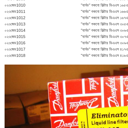
০২৩জেড1010
"বার্নড" শুকনো ফিল্টার ডি‌এ‌এস ১৬৫
০২৩জেড1011
"বার্নড" শুকনো ফিল্টার ডি‌এ‌এস ১৬৬
০২৩জেড1012
"বার্নড" শুকনো ফিল্টার ডি‌এ‌এস ১৬৭
০২৩জেড1013
"বার্নড" শুকনো ফিল্টার ডি‌এ‌এস ৩০৫
০২৩জেড1014
"বার্নড" শুকনো ফিল্টার ডি‌এ‌এস ৩০৬
০২৩জেড1015
"বার্নড" শুকনো ফিল্টার ডি‌এ‌এস ৩০৭
০২৩জেড1016
"বার্নড" শুকনো ফিল্টার ডি‌এ‌এস ৩০৯
০২৩জেড1017
"বার্নড" শুকনো ফিল্টার ডি‌এ‌এস ৪১৭
০২৩জেড1018
"বার্নড" শুকনো ফিল্টার ডি‌এ‌এস ৪১৯