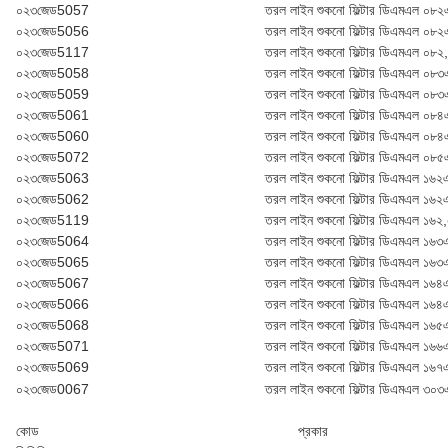
০২৩জেড5057
তরল লাইন শুকনো ফিল্টার ডি‌এম‌এল ০৮
০২৩জেড5056
তরল লাইন শুকনো ফিল্টার ডি‌এম‌এল ০৮
০২৩জেড5117
তরল লাইন শুকনো ফিল্টার ডি‌এম‌এল ০৮
০২৩জেড5058
তরল লাইন শুকনো ফিল্টার ডি‌এম‌এল ০৮
০২৩জেড5059
তরল লাইন শুকনো ফিল্টার ডি‌এম‌এল ০৮
০২৩জেড5061
তরল লাইন শুকনো ফিল্টার ডি‌এম‌এল ০৮
০২৩জেড5060
তরল লাইন শুকনো ফিল্টার ডি‌এম‌এল ০৮
০২৩জেড5072
তরল লাইন শুকনো ফিল্টার ডি‌এম‌এল ০৮
০২৩জেড5063
তরল লাইন শুকনো ফিল্টার ডি‌এম‌এল ১৬২
০২৩জেড5062
তরল লাইন শুকনো ফিল্টার ডি‌এম‌এল ১৬২
০২৩জেড5119
তরল লাইন শুকনো ফিল্টার ডি‌এম‌এল ১৬
০২৩জেড5064
তরল লাইন শুকনো ফিল্টার ডি‌এম‌এল ১৬৩
০২৩জেড5065
তরল লাইন শুকনো ফিল্টার ডি‌এম‌এল ১৬৩
০২৩জেড5067
তরল লাইন শুকনো ফিল্টার ডি‌এম‌এল ১৬৪
০২৩জেড5066
তরল লাইন শুকনো ফিল্টার ডি‌এম‌এল ১৬৪
০২৩জেড5068
তরল লাইন শুকনো ফিল্টার ডি‌এম‌এল ১৬৫
০২৩জেড5071
তরল লাইন শুকনো ফিল্টার ডি‌এম‌এল ১৬৬
০২৩জেড5069
তরল লাইন শুকনো ফিল্টার ডি‌এম‌এল ১৬৭
০২৩জেড0067
তরল লাইন শুকনো ফিল্টার ডি‌এম‌এল ৩০
কোড
প্রকার