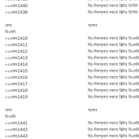
০২৩জেড1440
দ্বি-দিকপ্রবাহ শুকনো ফিল্টার ডি‌সি‌
০২৩জেড1438
দ্বি-দিকপ্রবাহ শুকনো ফিল্টার ডি‌সি‌
কোড
প্রকার
ডি‌এম‌বি
০২৩জেড1410
দ্বি-দিকপ্রবাহ শুকনো ফিল্টার ডি‌এম‌
০২৩জেড1411
দ্বি-দিকপ্রবাহ শুকনো ফিল্টার ডি‌এম‌
০২৩জেড1412
দ্বি-দিকপ্রবাহ শুকনো ফিল্টার ডি‌এম‌
০২৩জেড1413
দ্বি-দিকপ্রবাহ শুকনো ফিল্টার ডি‌এম‌
০২৩জেড1414
দ্বি-দিকপ্রবাহ শুকনো ফিল্টার ডি‌এম‌
০২৩জেড1415
দ্বি-দিকপ্রবাহ শুকনো ফিল্টার ডি‌এম‌
০২৩জেড1416
দ্বি-দিকপ্রবাহ শুকনো ফিল্টার ডি‌এম‌
০২৩জেড1417
দ্বি-দিকপ্রবাহ শুকনো ফিল্টার ডি‌এম‌
০২৩জেড1418
দ্বি-দিকপ্রবাহ শুকনো ফিল্টার ডি‌এম‌
০২৩জেড1419
দ্বি-দিকপ্রবাহ শুকনো ফিল্টার ডি‌এম‌
কোড
প্রকার
ডি‌এম‌বি
০২৩জেড1441
দ্বি-দিকপ্রবাহ শুকনো ফিল্টার ডি‌এম
০২৩জেড1442
দ্বি-দিকপ্রবাহ শুকনো ফিল্টার ডি‌এম
০২৩জেড1443
দ্বি-দিকপ্রবাহ শুকনো ফিল্টার ডি‌এম