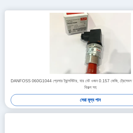
DANFOSS 060G1044 প্রেসার ট্রান্সমিটার, যার নেট ওজন 0.157 কেজি, ট্রেসেবল কা
বিকল্প সহ
সেরা মূল্য পান