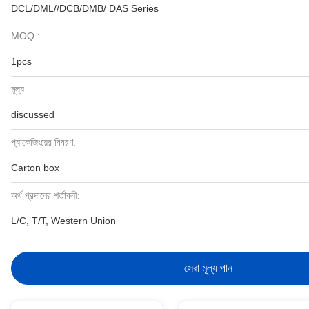
DCL/DML//DCB/DMB/ DAS Series
MOQ.:
1pcs
মূল্য:
discussed
প্যাকেজিংয়ের বিবরণ:
Carton box
অর্থ প্রদানের শর্তাবলী:
L/C, T/T, Western Union
সেরা মূল্য পান