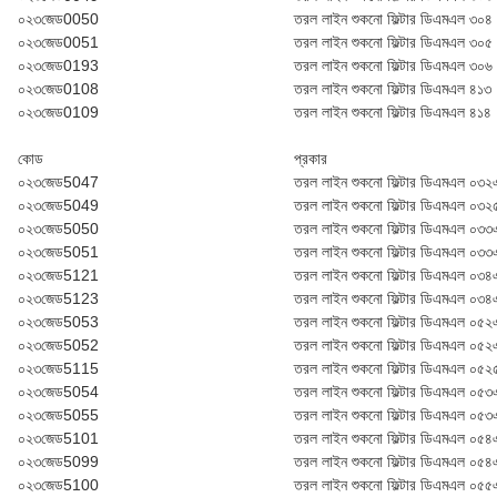
০২৩জেড0050
তরল লাইন শুকনো ফিল্টার ডি‌এম‌এল ৩০৪
০২৩জেড0051
তরল লাইন শুকনো ফিল্টার ডি‌এম‌এল ৩০৫
০২৩জেড0193
তরল লাইন শুকনো ফিল্টার ডি‌এম‌এল ৩০৬
০২৩জেড0108
তরল লাইন শুকনো ফিল্টার ডি‌এম‌এল ৪১৩
০২৩জেড0109
তরল লাইন শুকনো ফিল্টার ডি‌এম‌এল ৪১৪
কোড
প্রকার
০২৩জেড5047
তরল লাইন শুকনো ফিল্টার ডি‌এম‌এল ০৩
০২৩জেড5049
তরল লাইন শুকনো ফিল্টার ডি‌এম‌এল ০৩
০২৩জেড5050
তরল লাইন শুকনো ফিল্টার ডি‌এম‌এল ০৩
০২৩জেড5051
তরল লাইন শুকনো ফিল্টার ডি‌এম‌এল ০৩
০২৩জেড5121
তরল লাইন শুকনো ফিল্টার ডি‌এম‌এল ০৩
০২৩জেড5123
তরল লাইন শুকনো ফিল্টার ডি‌এম‌এল ০৩৪
০২৩জেড5053
তরল লাইন শুকনো ফিল্টার ডি‌এম‌এল ০৫
০২৩জেড5052
তরল লাইন শুকনো ফিল্টার ডি‌এম‌এল ০৫
০২৩জেড5115
তরল লাইন শুকনো ফিল্টার ডি‌এম‌এল ০৫
০২৩জেড5054
তরল লাইন শুকনো ফিল্টার ডি‌এম‌এল ০৫
০২৩জেড5055
তরল লাইন শুকনো ফিল্টার ডি‌এম‌এল ০৫
০২৩জেড5101
তরল লাইন শুকনো ফিল্টার ডি‌এম‌এল ০৫
০২৩জেড5099
তরল লাইন শুকনো ফিল্টার ডি‌এম‌এল ০৫৪
০২৩জেড5100
তরল লাইন শুকনো ফিল্টার ডি‌এম‌এল ০৫৫