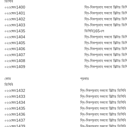
ডি‌সি‌বি
০২৩জেড1400
দ্বি-দিকপ্রবাহ শুকনো ফিল্টার ডি‌স
০২৩জেড1401
দ্বি-দিকপ্রবাহ শুকনো ফিল্টার ডি‌স
০২৩জেড1402
দ্বি-দিকপ্রবাহ শুকনো ফিল্টার ডি‌স
০২৩জেড1403
দ্বি-দিকপ্রবাহ শুকনো ফিল্টার ডি‌স
০২৩জেড1435
ডি‌সি‌বি165এস
০২৩জেড1404
দ্বি-দিকপ্রবাহ শুকনো ফিল্টার ডি‌স
০২৩জেড1405
দ্বি-দিকপ্রবাহ শুকনো ফিল্টার ডি‌স
০২৩জেড1406
দ্বি-দিকপ্রবাহ শুকনো ফিল্টার ডি‌স
০২৩জেড1407
দ্বি-দিকপ্রবাহ শুকনো ফিল্টার ডি‌স
০২৩জেড1408
দ্বি-দিকপ্রবাহ শুকনো ফিল্টার ডি‌স
০২৩জেড1409
দ্বি-দিকপ্রবাহ শুকনো ফিল্টার ডি‌স
কোড
প্রকার
ডি‌সি‌বি
০২৩জেড1432
দ্বি-দিকপ্রবাহ শুকনো ফিল্টার ডি‌সি‌
০২৩জেড1433
দ্বি-দিকপ্রবাহ শুকনো ফিল্টার ডি‌সি‌
০২৩জেড1434
দ্বি-দিকপ্রবাহ শুকনো ফিল্টার ডি‌সি‌
০২৩জেড1435
দ্বি-দিকপ্রবাহ শুকনো ফিল্টার ডি‌সি‌
০২৩জেড1436
দ্বি-দিকপ্রবাহ শুকনো ফিল্টার ডি‌সি‌
০২৩জেড1437
দ্বি-দিকপ্রবাহ শুকনো ফিল্টার ডি‌সি‌
০২৩জেড1439
দ্বি-দিকপ্রবাহ শুকনো ফিল্টার ডি‌সি‌