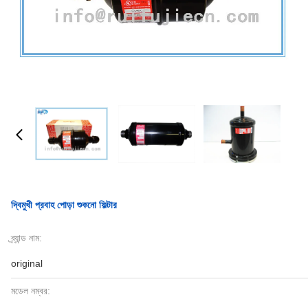
দ্বিমুখী প্রবাহ পোড়া শুকনো ফিল্টার
ব্র্যান্ড নাম:
original
মডেল নম্বর: