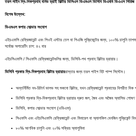
তরল লাইন দ্বি-দিকপ্রবাহ বার্নড ড্রাই ফিল্টার ডি‌সি‌এল ডি‌এম‌এল ডি‌সি‌বি ডি‌এম‌বি ডি‌এ‌এস সিরিজ
বিশেষ উল্লেখ:
ডি‌এম‌এল কপার সোল্ডার সংযোগ
এইচএফসি রেফ্রিজারেন্ট এবং পিওই এস্টার তেল বা পিএ‌জি লুব্রিকেন্টের জন্য, ১০০% চালুনি ত
সর্বোচ্চ অপারেটিং চাপ: ৪২ বার
এইচসিএফসি / সিএফসি রেফ্রিজারেন্টগুলির জন্য, ডি‌সি‌বি-পথ প্রবাহ ফিল্টার ড্রায়ার।
ডি‌সি‌বি প্রকার দ্বি-দিকপ্রবাহ ফিল্টার ড্রায়ার
রাস্তার জন্য তরল পাইপ হিট পাম্প সিস্টেম।
অন্তর্নির্মিত নন-রিটার্ন ভালভ সহ শুকনো ফিল্টার, যখন রেফ্রিজারেন্ট প্রবাহের বিপরীত দিক
ডি‌সি‌বি প্রকার দ্বি-দিকপ্রবাহ ফিল্টার ড্রায়ার দ্রুত জল, জৈব এবং অজৈব অ্যাসিড শো
ডি‌সি‌বি, কপার সোল্ডার সংযোগ (ওডি‌এফ)
সিএফসি এবং এইচসিএফসি রেফ্রিজারেন্ট এবং মিনারেল বা অ্যালকিল বেনজিন লুব্রিকেন্ট ব
৮০% আণবিক চালুনি এবং ২০% সক্রিয় অ্যালুমিনা