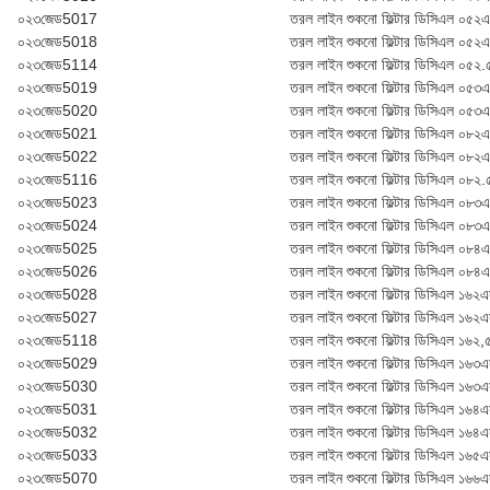
০২৩জেড5017
তরল লাইন শুকনো ফিল্টার ডি‌সি‌এল ০৫২এ
০২৩জেড5018
তরল লাইন শুকনো ফিল্টার ডি‌সি‌এল ০৫২
০২৩জেড5114
তরল লাইন শুকনো ফিল্টার ডি‌সি‌এল ০৫২
০২৩জেড5019
তরল লাইন শুকনো ফিল্টার ডি‌সি‌এল ০৫৩
০২৩জেড5020
তরল লাইন শুকনো ফিল্টার ডি‌সি‌এল ০৫৩
০২৩জেড5021
তরল লাইন শুকনো ফিল্টার ডি‌সি‌এল ০৮২
০২৩জেড5022
তরল লাইন শুকনো ফিল্টার ডি‌সি‌এল ০৮২
০২৩জেড5116
তরল লাইন শুকনো ফিল্টার ডি‌সি‌এল ০৮২
০২৩জেড5023
তরল লাইন শুকনো ফিল্টার ডি‌সি‌এল ০৮৩
০২৩জেড5024
তরল লাইন শুকনো ফিল্টার ডি‌সি‌এল ০৮৩
০২৩জেড5025
তরল লাইন শুকনো ফিল্টার ডি‌সি‌এল ০৮৪
০২৩জেড5026
তরল লাইন শুকনো ফিল্টার ডি‌সি‌এল ০৮৪
০২৩জেড5028
তরল লাইন শুকনো ফিল্টার ডি‌সি‌এল ১৬২
০২৩জেড5027
তরল লাইন শুকনো ফিল্টার ডি‌সি‌এল ১৬২
০২৩জেড5118
তরল লাইন শুকনো ফিল্টার ডি‌সি‌এল ১৬২
০২৩জেড5029
তরল লাইন শুকনো ফিল্টার ডি‌সি‌এল ১৬৩
০২৩জেড5030
তরল লাইন শুকনো ফিল্টার ডি‌সি‌এল ১৬৩এ
০২৩জেড5031
তরল লাইন শুকনো ফিল্টার ডি‌সি‌এল ১৬৪
০২৩জেড5032
তরল লাইন শুকনো ফিল্টার ডি‌সি‌এল ১৬৪
০২৩জেড5033
তরল লাইন শুকনো ফিল্টার ডি‌সি‌এল ১৬৫
০২৩জেড5070
তরল লাইন শুকনো ফিল্টার ডি‌সি‌এল ১৬৬