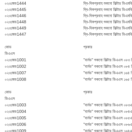
০২৩জেড1444
দ্বি-দিকপ্রবাহ শুকনো ফিল্টার ডি‌এম
০২৩জেড1445
দ্বি-দিকপ্রবাহ শুকনো ফিল্টার ডি‌এম
০২৩জেড1446
দ্বি-দিকপ্রবাহ শুকনো ফিল্টার ডি‌এম
০২৩জেড1448
দ্বি-দিকপ্রবাহ শুকনো ফিল্টার ডি‌এম
০২৩জেড1449
দ্বি-দিকপ্রবাহ শুকনো ফিল্টার ডি‌এম
০২৩জেড1447
দ্বি-দিকপ্রবাহ শুকনো ফিল্টার ডি‌এম
কোড
প্রকার
ডি‌এ‌এস
০২৩জেড1001
"বার্নড" শুকনো ফিল্টার ডি‌এ‌এস ০৮৩ 
০২৩জেড1002
"বার্নড" শুকনো ফিল্টার ডি‌এ‌এস ০৮৪ 
০২৩জেড1007
"বার্নড" শুকনো ফিল্টার ডি‌এ‌এস ১৬৪ ভ
০২৩জেড1008
"বার্নড" শুকনো ফিল্টার ডি‌এ‌এস ১৬৫ ভ
কোড
প্রকার
ডি‌এ‌এস
০২৩জেড1003
"বার্নড" শুকনো ফিল্টার ডি‌এ‌এস ০৮৩
০২৩জেড1004
"বার্নড" শুকনো ফিল্টার ডি‌এ‌এস ০৮৪
০২৩জেড1005
"বার্নড" শুকনো ফিল্টার ডি‌এ‌এস ০৮৫
০২৩জেড1006
"বার্নড" শুকনো ফিল্টার ডি‌এ‌এস ০৮৬
০২৩জেড1009
"বার্নড" শুকনো ফিল্টার ডি‌এ‌এস ১৬৪