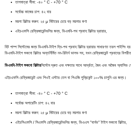
তাপমাত্রা সীমা: -৪০ ° C - +70 ° C
সর্বোচ্চ কাজের চাপ: ৪২ বার
ময়লা ফিল্টার করুন: ২৫ μ মিটারের চেয়ে বড় ময়লার কণা
এইচএফসি রেফ্রিজারেন্টগুলির জন্য, ডি‌এম‌বি-পথ প্রবাহ ফিল্টার ড্রায়ার,
হিট পাম্প সিস্টেমের জন্য ডি‌এম‌বি-টাইপ দ্বি-পথ প্রবাহ ফিল্টার ড্রায়ার সাধারণত তরল পাইপিং হয
ডি‌এম‌বি-টাইপ শুকনো ফিল্টার অন্তর্নির্মিত নন-রিটার্ন ভালভ সহ, যখন রেফ্রিজারেন্ট প্রবাহের বিপর
ডি‌এম‌বি-টাইপ শুকনো ফিল্টার
সিস্টেম দ্রুত এবং দক্ষতার সাথে আর্দ্রতা, জৈব এবং অজৈব অ্যাসি
এইচএফসি রেফ্রিজারেন্ট এবং পিওই এস্টার তেল বা পিএ‌জি লুব্রিকেন্ট ১০০% চালুনি এর জন্য।
তাপমাত্রা সীমা: -৪০ ° C - +70 ° C
সর্বোচ্চ অপারেটিং চাপ: ৪২ বার
ময়লা ফিল্টার করুন: ২৫ μ মিটারের চেয়ে বড় ময়লার কণা
এইচসিএফসি / সিএফসি রেফ্রিজারেন্টগুলির জন্য, ডি‌এ‌এস "বার্নড" টাইপ শুকনো ফিল্টার,