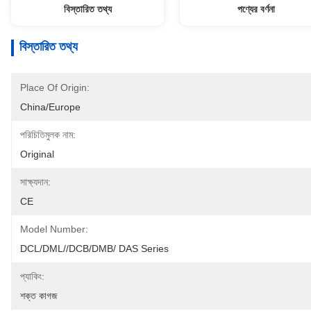
বিস্তারিত তথ্য
পণ্যের বর্ণনা
বিস্তারিত তথ্য
Place Of Origin:
China/Europe
পরিচিতিমুলক নাম:
Original
সাক্ষ্যদান:
CE
Model Number:
DCL/DML//DCB/DMB/ DAS Series
প্যাকিং:
শক্ত কাগজ