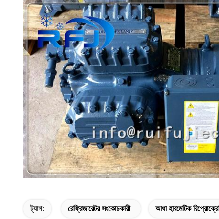
ট্যাগ:
রেফ্রিজারেটর সংকোচকারী
আধা হারমেটিক রিপ্রোক্রে