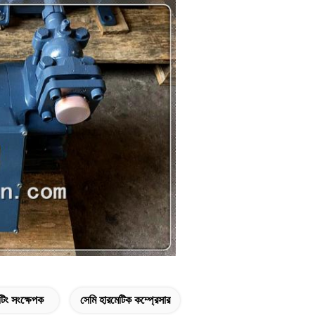
টিং সংক্ষেপক
সেমি হারমেটিক কম্প্রেসার