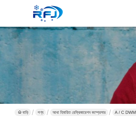
বাড়ি
পণ্য
আধা হিমায়িত রেফ্রিজারেশন কম্প্রেসার