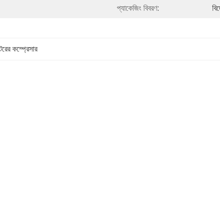
প্যাকেজিং বিবরণ:
বি
টরের কম্প্রেসার