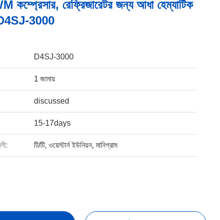
কম্প্রেসার, রেফ্রিজারেটর জন্য আধা হেম্যাটিক
র D4SJ-3000
D4SJ-3000
1 জামায়
discussed
15-17days
বলী:
টি/টি, ওয়েস্টার্ন ইউনিয়ন, মানিগ্রাম