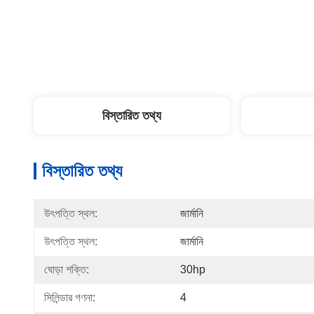
বিস্তারিত তথ্য
বিস্তারিত তথ্য
উৎপত্তি স্থল:
জার্মানি
উৎপত্তি স্থল:
জার্মানি
ঘোড়া শক্তি:
30hp
সিলিন্ডার গণনা:
4