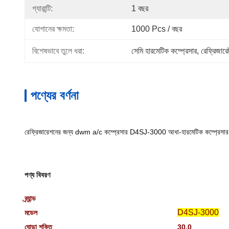
গ্যারান্টি:
1 বছর
যোগানের ক্ষমতা:
1000 Pcs / বছর
বিশেষভাবে তুলে ধরা:
সেমি হারমেটিক কম্প্রেসার
, 
রেফ্রিজারে
পণ্যের বর্ণনা
রেফ্রিজারেশনের জন্য dwm a/c কম্প্রেসার D4SJ-3000 আধা-হারমেটিক কম্প্রেসার
পণ্য বিবরণ
ব্র্যান্ড
D4SJ-3000
মডেল
ঘোড়া শক্তি
30.0