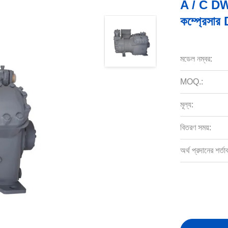
A / C DWM 
কম্প্রেসা
মডেল নম্বর:
MOQ.:
মূল্য:
বিতরণ সময়:
অর্থ প্রদানের শর্তা