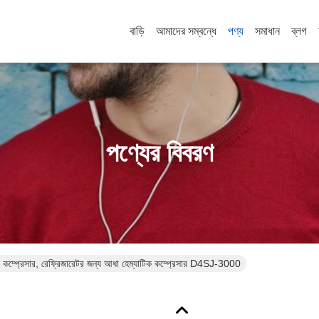
বাড়ি
আমাদের সম্বন্ধে
পণ্য
সমাধান
ব্লগ
পণ্যের বিবরণ
A / C DWM কম্প্রেসার, রেফ্রিজারেটর জন্য আধা হেম্যাটিক কম্প্রেসার D4SJ-3000