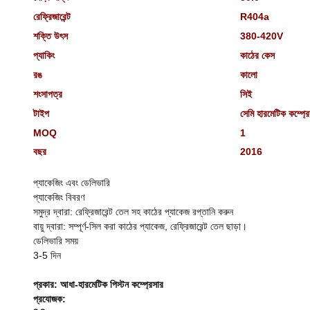
রেফ্রিজারেন্ট
R404a
শক্তি উৎস
380-420V
প্যাকিং
কাঠের কেস
রঙ
কালো
শংসাপত্র
সিই
টাইপ
সেমি হারমেটিক কম্প্র
MOQ
1
বছর
2016
প্যাকেজিং এবং ডেলিভারি
প্যাকেজিং বিবরণ
সমুদ্র দ্বারা: রেফ্রিজারেন্ট তেল সহ কাঠের প্যাকেজ রপ্তানি করুন
বায়ু দ্বারা: সম্পূর্ণ-সিল করা কাঠের প্যাকেজ, রেফ্রিজারেন্ট তেল ছাড়া।
ডেলিভারি সময়
3-5 দিন
প্রকার: আধা-হারমেটিক পিস্টন কম্প্রেসার
প্রযোজক: