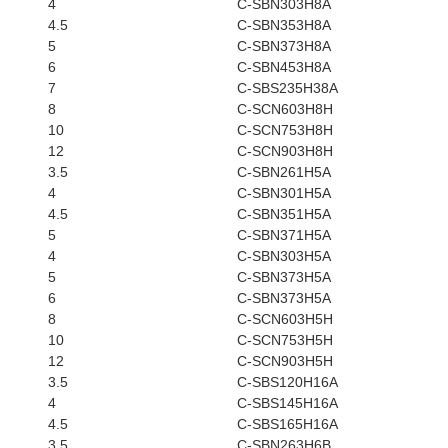
4
C-SBN303H8A
4.5
C-SBN353H8A
5
C-SBN373H8A
6
C-SBN453H8A
7
C-SBS235H38A
8
C-SCN603H8H
10
C-SCN753H8H
12
C-SCN903H8H
3.5
C-SBN261H5A
4
C-SBN301H5A
4.5
C-SBN351H5A
5
C-SBN371H5A
4
C-SBN303H5A
5
C-SBN373H5A
6
C-SBN373H5A
8
C-SCN603H5H
10
C-SCN753H5H
12
C-SCN903H5H
3.5
C-SBS120H16A
4
C-SBS145H16A
4.5
C-SBS165H16A
3.5
C-SBN263H6B