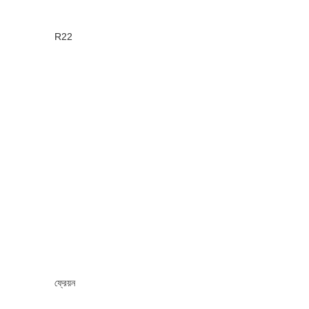
R22
ফ্রেয়ন