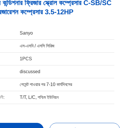
র কন্ডিশনার ফ্রিজার স্ক্রোল কম্প্রেসার C-SB/SC
রিজারেশন কম্প্রেসার 3.5-12HP
Sanyo
এস-এসবি / এসসি সিরিজ
1PCS
discussed
পেমেন্ট পাওয়ার পর 7-10 কার্যদিবসের
বলী:
T/T, L/C, পশ্চিম ইউনিয়ন