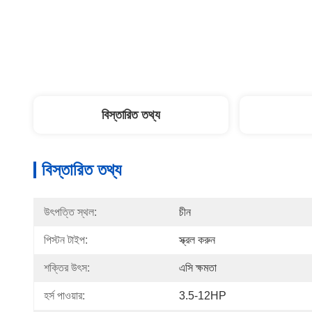
বিস্তারিত তথ্য
বিস্তারিত তথ্য
উৎপত্তি স্থল:
চীন
পিস্টন টাইপ:
স্ক্রল করুন
শক্তির উৎস:
এসি ক্ষমতা
হর্স পাওয়ার:
3.5-12HP