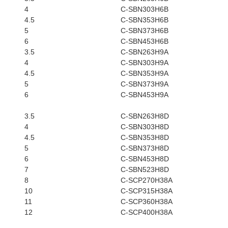
4
C-SBN303H6B
4.5
C-SBN353H6B
5
C-SBN373H6B
6
C-SBN453H6B
3.5
C-SBN263H9A
4
C-SBN303H9A
4.5
C-SBN353H9A
5
C-SBN373H9A
6
C-SBN453H9A
3.5
C-SBN263H8D
4
C-SBN303H8D
4.5
C-SBN353H8D
5
C-SBN373H8D
6
C-SBN453H8D
7
C-SBN523H8D
8
C-SCP270H38A
10
C-SCP315H38A
11
C-SCP360H38A
12
C-SCP400H38A