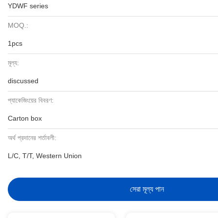
YDWF series
MOQ.:
1pcs
মূল্য:
discussed
প্যাকেজিংয়ের বিবরণ:
Carton box
অর্থ প্রদানের শর্তাবলী:
L/C, T/T, Western Union
সেরা মূল্য পান