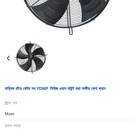
বাহ্যিক রটার মোটর সহ YDWF সিরিজ ওয়াল মাউন্ট করা অক্ষীয় ফ্লো ফ্যান
ব্র্যান্ড নাম:
Maer
মডেল নম্বর: