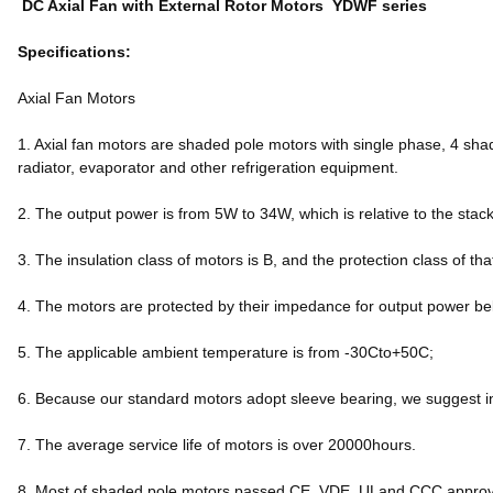
DC Axial Fan with External Rotor Motors YDWF series
Specifications:
Axial Fan Motors
1. Axial fan motors are shaded pole motors with single phase, 4 sh
radiator, evaporator and other refrigeration equipment.
2. The output power is from 5W to 34W, which is relative to the stack
3. The insulation class of motors is B, and the protection class of th
4. The motors are protected by their impedance for output power 
5. The applicable ambient temperature is from -30Cto+50C;
6. Because our standard motors adopt sleeve bearing, we suggest ins
7. The average service life of motors is over 20000hours.
8. Most of shaded pole motors passed CE, VDE, ULand CCC approv