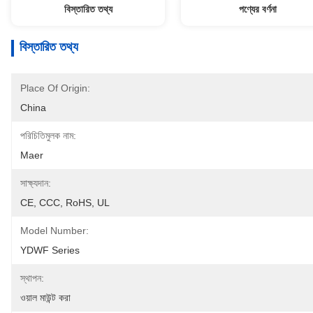
বিস্তারিত তথ্য
পণ্যের বর্ণনা
বিস্তারিত তথ্য
Place Of Origin:
China
পরিচিতিমুলক নাম:
Maer
সাক্ষ্যদান:
CE, CCC, RoHS, UL
Model Number:
YDWF Series
স্থাপন:
ওয়াল মাউন্ট করা