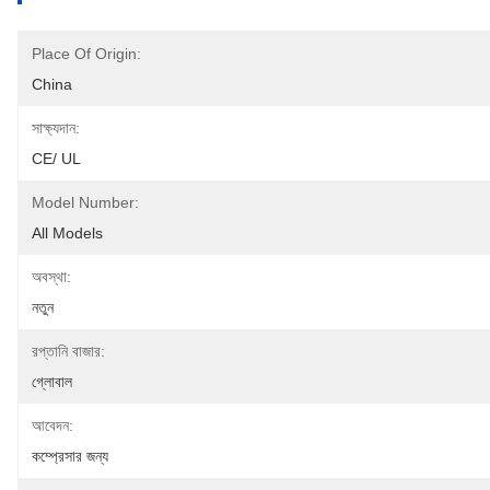
Place Of Origin:
China
সাক্ষ্যদান:
CE/ UL
Model Number:
All Models
অবস্থা:
নতুন
রপ্তানি বাজার:
গ্লোবাল
আবেদন:
কম্প্রেসার জন্য