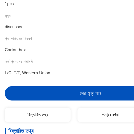
1pcs
মূল্য:
discussed
প্যাকেজিংয়ের বিবরণ:
Carton box
অর্থ প্রদানের শর্তাবলী:
L/C, T/T, Western Union
সেরা মূল্য পান
বিস্তারিত তথ্য
পণ্যের বর্ণনা
বিস্তারিত তথ্য