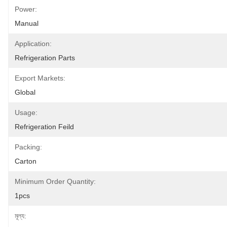
Power:
Manual
Application:
Refrigeration Parts
Export Markets:
Global
Usage:
Refrigeration Feild
Packing:
Carton
Minimum Order Quantity:
1pcs
মূল্য: