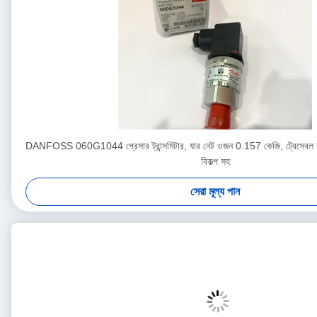
DANFOSS 060G1044 প্রেসার ট্রান্সমিটার, যার নেট ওজন 0.157 কেজি, ট্রেসেবল কা
বিকল্প সহ
সেরা মূল্য পান