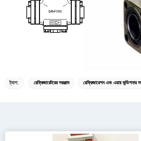
ট্যাগ:
রেফ্রিজারেটরের সরঞ্জাম
রেফ্রিজারেশন এবং এয়ার কন্ডিশনার সর