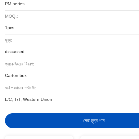
PM series
MOQ.:
1pcs
মূল্য:
discussed
প্যাকেজিংয়ের বিবরণ:
Carton box
অর্থ প্রদানের শর্তাবলী:
L/C, T/T, Western Union
সেরা মূল্য পান