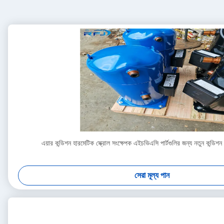
এয়ার কন্ডিশন হারমেটিক স্ক্রোল সংক্ষেপক এইচভিএসি পার্টগুলির জন্য নতুন ক
সেরা মূল্য পান