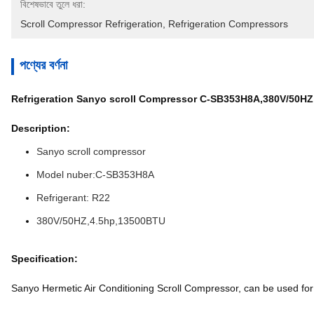
বিশেষভাবে তুলে ধরা:
Scroll Compressor Refrigeration
, 
Refrigeration Compressors
পণ্যের বর্ণনা
Refrigeration Sanyo scroll Compressor C-SB353H8A,380V/50H
Description:
Sanyo scroll compressor
Model nuber:C-SB353H8A
Refrigerant: R22
380V/50HZ,4.5hp,13500BTU
Specification:
Sanyo Hermetic Air Conditioning Scroll Compressor, can be used f