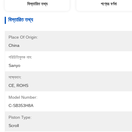
বিস্তারিত তথ্য
পণ্যের বর্ণনা
বিস্তারিত তথ্য
Place Of Origin:
China
পরিচিতিমুলক নাম:
Sanyo
সাক্ষ্যদান:
CE, ROHS
Model Number:
C-SB353H8A
Piston Type:
Scroll