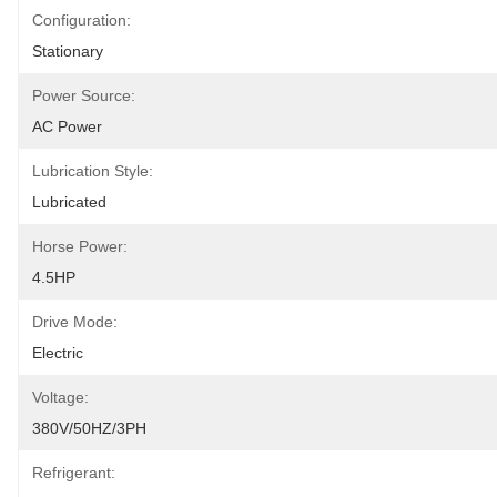
Configuration:
Stationary
Power Source:
AC Power
Lubrication Style:
Lubricated
Horse Power:
4.5HP
Drive Mode:
Electric
Voltage:
380V/50HZ/3PH
Refrigerant: