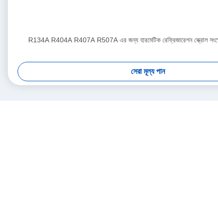
R134A R404A R407A R507A এর জন্য হারমেটিক রেফ্রিজারেশন স্ক্রোল স
সেরা মূল্য পান