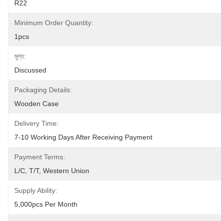
R22
Minimum Order Quantity:
1pcs
মূল্য:
Discussed
Packaging Details:
Wooden Case
Delivery Time:
7-10 Working Days After Receiving Payment
Payment Terms:
L/C, T/T, Western Union
Supply Ability:
5,000pcs Per Month