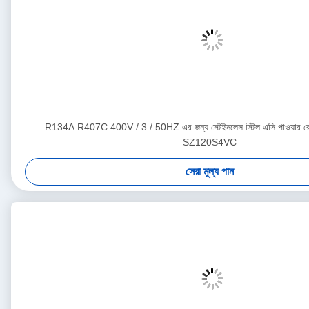
R134A R407C 400V / 3 / 50HZ এর জন্য স্টেইনলেস স্টিল এসি পাওয়ার রেফ্
SZ120S4VC
সেরা মূল্য পান