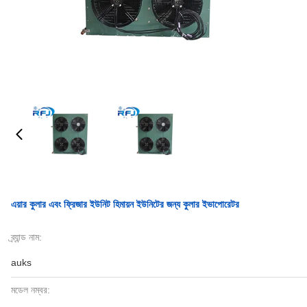
এয়ার কুলার এবং ফ্রিজার ইউনিট হিমায়ন ইউনিটের জন্য কুলার ইভাপোরেটর
ব্র্যান্ড নাম:
auks
মডেল নম্বর: