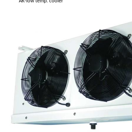
AK-low temp. cooler