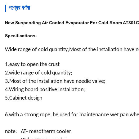
পণ্যের বর্ণনা
New Suspending Air Cooled Evaporator For Cold Room AT301
Specifications:
Wide range of cold quantity;Most of the installation have n
1.easy to open the crust
2.wide range of cold quantity;
3.Most of the installation have needle valve;
4.Wiring board positive installation;
5.Cabinet design
6.with a strong rope, be used for maintenance wet pan when
note: AT- mesotherm cooler