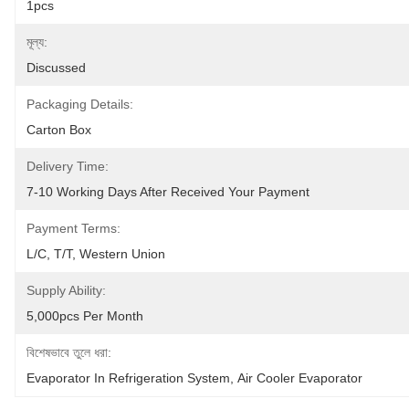
1pcs
মূল্য:
Discussed
Packaging Details:
Carton Box
Delivery Time:
7-10 Working Days After Received Your Payment
Payment Terms:
L/C, T/T, Western Union
Supply Ability:
5,000pcs Per Month
বিশেষভাবে তুলে ধরা:
Evaporator In Refrigeration System
, 
Air Cooler Evaporator