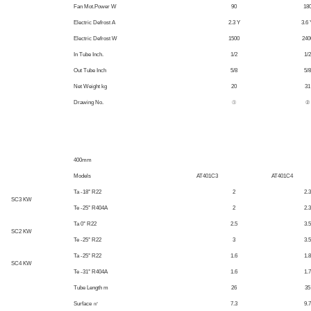
Fan Mot.Power W
90
18
Electric Defrost A
2.3 Y
3.6 
Electric Defrost W
1500
240
In Tube Inch.
1/2
1/2
Out Tube Inch
5/8
5/8
Net Weight kg
20
31
Drawing No.
①
②
400mm
Models
AT401C3
AT401C4
Ta -18° R22
2
2.3
SC3 KW
Te -25° R404A
2
2.3
Ta 0° R22
2.5
3.5
SC2 KW
Te -25° R22
3
3.5
Ta -25° R22
1.6
1.8
SC4 KW
Te -31° R404A
1.6
1.7
Tube Length m
26
35
Surface ㎡
7.3
9.7