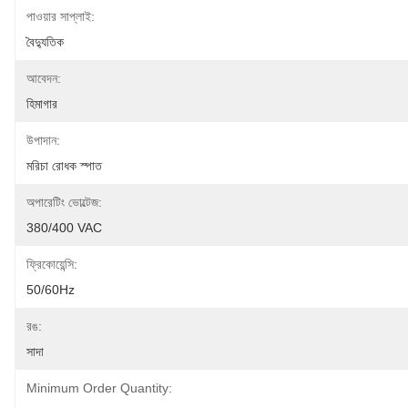
পাওয়ার সাপ্লাই:
বৈদ্যুতিক
আবেদন:
হিমাগার
উপাদান:
মরিচা রোধক স্পাত
অপারেটিং ভোল্টেজ:
380/400 VAC
ফ্রিকোয়েন্সি:
50/60Hz
রঙ:
সাদা
Minimum Order Quantity: