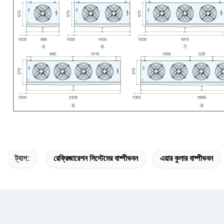
ট্যাগ:
রেফ্রিজারেশন সিস্টেমের বাষ্পীভবন
এয়ার কুলার বাষ্পীভবন