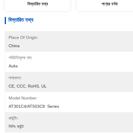
বিস্তারিত তথ্য
পণ্যের বর্ণনা
বিস্তারিত তথ্য
Place Of Origin:
China
পরিচিতিমুলক নাম:
Auks
সাক্ষ্যদান:
CE, CCC, RoHS, UL
Model Number:
AT301C4/AT503C8  Series
মাউন্টিং:
সিলিং মাউন্ট