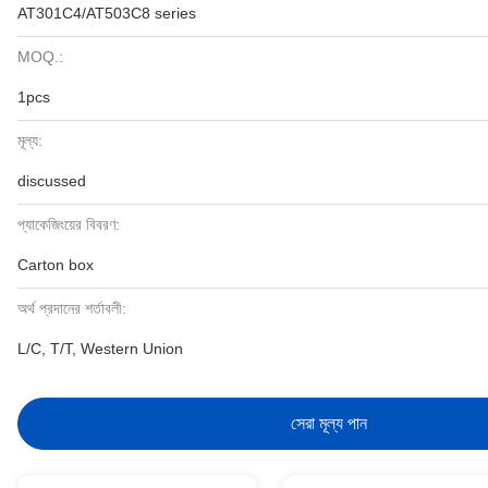
AT301C4/AT503C8 series
MOQ.:
1pcs
মূল্য:
discussed
প্যাকেজিংয়ের বিবরণ:
Carton box
অর্থ প্রদানের শর্তাবলী:
L/C, T/T, Western Union
সেরা মূল্য পান