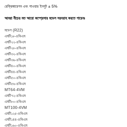
রেফ্রিজারেশন এবং পাওয়ার ইনপুট ± 5%
আমরা নীচের মত আরো কম্প্রেসার মডেল সরবরাহ করতে পারেনঃ
মডেল (R22)
এমটি১৮-৪ভিএম
এমটি২২-৪ভিএম
এমটি২৮-৪ভিএম
এমটি৩২-৪ভিএম
এমটি৩৬-৪ভিএম
এমটি৪০-৪ভিএম
এমটি৪৪-৪ভিএম
এমটি৫০-৪ভিএম
এমটি৫৬-৪ভিএম
MT64-4VM
এমটি৭২-৪ভিএম
এমটি৮০-৪ভিএম
MT100-4VM
এমটি১২৫-৪ভিএম
এমটি১৪৪-৪ভিএম
এমটি১৬০-৪ভিএম