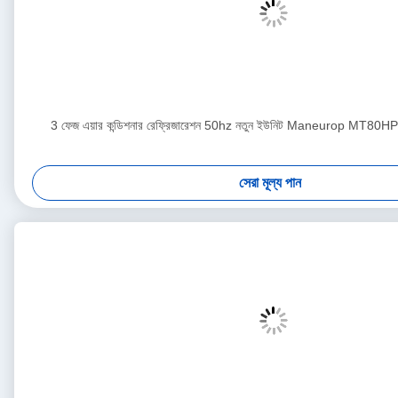
3 ফেজ এয়ার কন্ডিশনার রেফ্রিজারেশন 50hz নতুন ইউনিট Maneurop MT
সেরা মূল্য পান