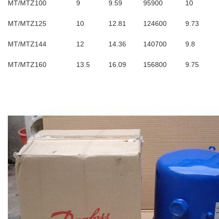
MT/MTZ100
9
9.59
95900
10
MT/MTZ125
10
12.81
124600
9.73
MT/MTZ144
12
14.36
140700
9.8
MT/MTZ160
13.5
16.09
156800
9.75