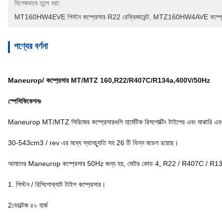
বিশেষভাবে তুলে ধরা:
MT160HW4EVE পিস্টন কম্প্রেসার R22 রেফ্রিজারেন্ট
, 
MTZ160HW4AVE কম্প্রেসার
পণ্যের বর্ণনা
Maneurop/ কম্প্রেসার MT/MTZ 160,R22/R407C/R134a,400V/50Hz
স্পেসিফিকেশনঃ
Maneurop MT/MTZ সিরিজের কম্প্রেসারগুলি হার্মেটিক রিসপোক্টিং টাইপের এবং মাঝারি এবং উ
30-543cm3 / rev এর মধ্যে স্থানচ্যুতি সহ 26 টি ভিন্ন মডেল রয়েছে।
আমাদের Maneurop কম্প্রেসার 50Hz জন্য হয়, মোটর কোড 4, R22 / R407C / R134a
1. পিস্টন / রিসিপোক্যাট টাইপ কম্প্রেসার।
2ভোল্টেজ ৫০ হার্জ