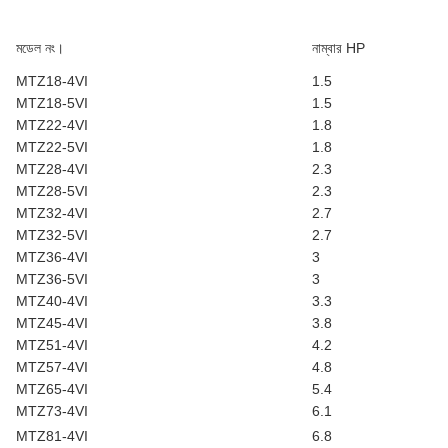
মডেল নং।
নাম্বার HP
MTZ18-4VI
1.5
MTZ18-5VI
1.5
MTZ22-4VI
1.8
MTZ22-5VI
1.8
MTZ28-4VI
2.3
MTZ28-5VI
2.3
MTZ32-4VI
2.7
MTZ32-5VI
2.7
MTZ36-4VI
3
MTZ36-5VI
3
MTZ40-4VI
3.3
MTZ45-4VI
3.8
MTZ51-4VI
4.2
MTZ57-4VI
4.8
MTZ65-4VI
5.4
MTZ73-4VI
6.1
MTZ81-4VI
6.8