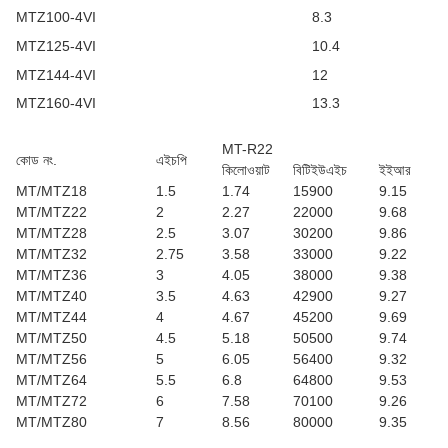
MTZ100-4VI
8.3
MTZ125-4VI
10.4
MTZ144-4VI
12
MTZ160-4VI
13.3
MT-R22
কোড নং.
এইচপি
কিলোওয়াট
বিটিইউএইচ
ইইআর
MT/MTZ18
1.5
1.74
15900
9.15
MT/MTZ22
2
2.27
22000
9.68
MT/MTZ28
2.5
3.07
30200
9.86
MT/MTZ32
2.75
3.58
33000
9.22
MT/MTZ36
3
4.05
38000
9.38
MT/MTZ40
3.5
4.63
42900
9.27
MT/MTZ44
4
4.67
45200
9.69
MT/MTZ50
4.5
5.18
50500
9.74
MT/MTZ56
5
6.05
56400
9.32
MT/MTZ64
5.5
6.8
64800
9.53
MT/MTZ72
6
7.58
70100
9.26
MT/MTZ80
7
8.56
80000
9.35