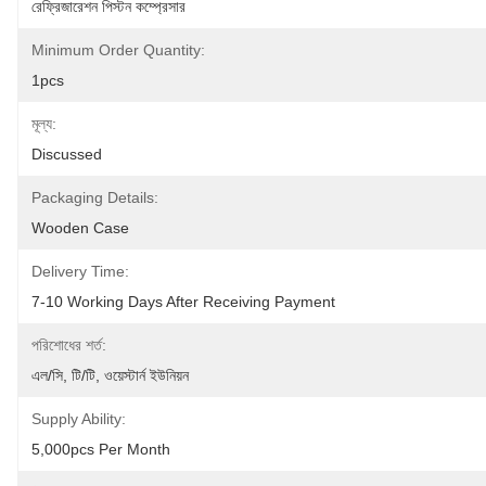
রেফ্রিজারেশন পিস্টন কম্প্রেসার
Minimum Order Quantity:
1pcs
মূল্য:
Discussed
Packaging Details:
Wooden Case
Delivery Time:
7-10 Working Days After Receiving Payment
পরিশোধের শর্ত:
এল/সি, টি/টি, ওয়েস্টার্ন ইউনিয়ন
Supply Ability:
5,000pcs Per Month