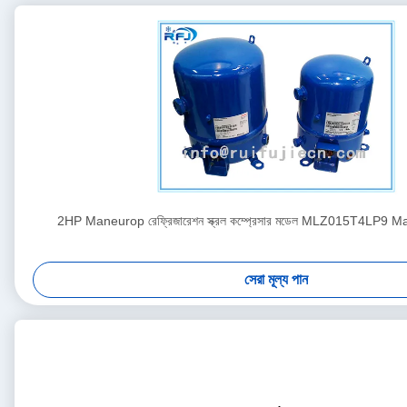
2HP Maneurop রেফ্রিজারেশন স্ক্রল কম্প্রেসার মডেল MLZ015T4LP9 Ma
সেরা মূল্য পান