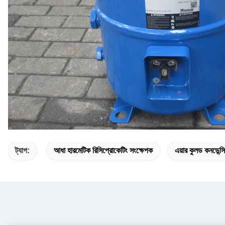
ট্যাগ:
আধা হারমেটিক রিসিপ্রোকেটিং সংক্ষেপক
এয়ার কুলড কনডেন্স