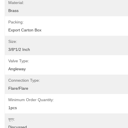
Material:
Brass
Packing:
Export Carton Box
Size:
3/8*1/2 Inch
Valve Type:
Angleway
Connection Type:
Flare/Flare
Minimum Order Quantity:
1pcs
মূল্য:
Discussed