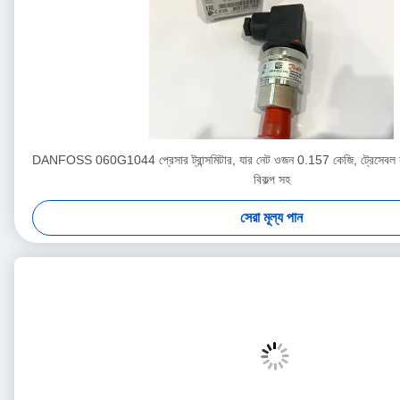
DANFOSS 060G1044 প্রেসার ট্রান্সমিটার, যার নেট ওজন 0.157 কেজি, ট্রেসেবল কা
বিকল্প সহ
সেরা মূল্য পান