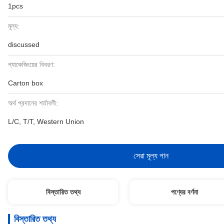
1pcs
মূল্য:
discussed
প্যাকেজিংয়ের বিবরণ:
Carton box
অর্থ প্রদানের শর্তাবলী:
L/C, T/T, Western Union
সেরা মূল্য পান
বিস্তারিত তথ্য
পণ্যের বর্ণনা
বিস্তারিত তথ্য