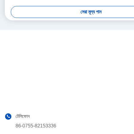
সেরা মূল্য পান
টেলিফোন
86-0755-82153336