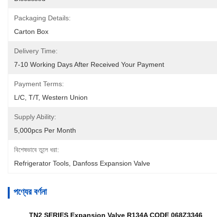
Packaging Details:
Carton Box
Delivery Time:
7-10 Working Days After Received Your Payment
Payment Terms:
L/C, T/T, Western Union
Supply Ability:
5,000pcs Per Month
বিশেষভাবে তুলে ধরা:
Refrigerator Tools
, 
Danfoss Expansion Valve
পণ্যের বর্ণনা
TN2 SERIES Expansion Valve R134A CODE 068Z3346