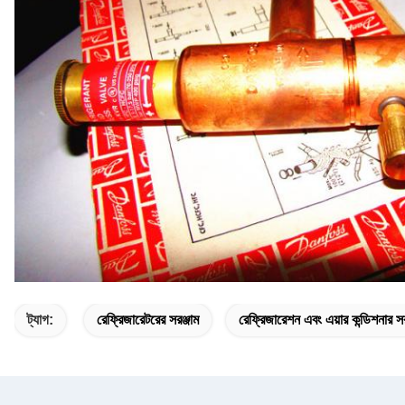
ট্যাগ:
রেফ্রিজারেটরের সরঞ্জাম
রেফ্রিজারেশন এবং এয়ার কন্ডিশনার সর