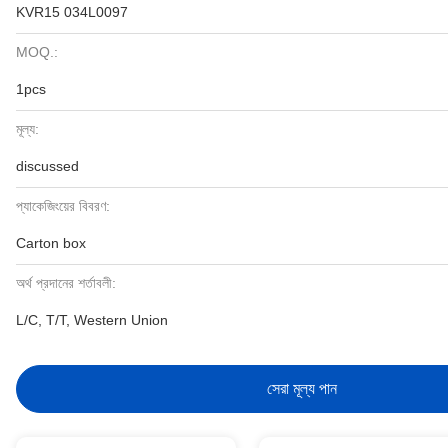
KVR15 034L0097
MOQ.:
1pcs
মূল্য:
discussed
প্যাকেজিংয়ের বিবরণ:
Carton box
অর্থ প্রদানের শর্তাবলী:
L/C, T/T, Western Union
সেরা মূল্য পান