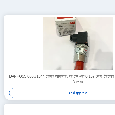
DANFOSS 060G1044 প্রেসার ট্রান্সমিটার, যার নেট ওজন 0.157 কেজি, ট্রেসেবল কা
বিকল্প সহ
সেরা মূল্য পান