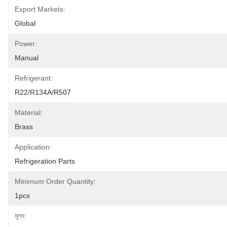
Export Markets:
Global
Power:
Manual
Refrigerant:
R22/R134A/R507
Material:
Brass
Application:
Refrigeration Parts
Minimum Order Quantity:
1pcs
মূল্য: