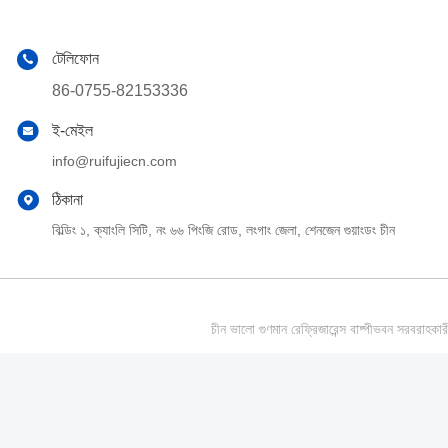
টেলিফোন
86-0755-82153336
ই-মেইল
info@ruifujiecn.com
ঠিকানা
বিল্ডিং ১, ক্যাংলি সিটি, নং ৬৬ পিংজি রোড, লংগাং জেলা, শেনজেন গুয়াংডং চীন
চীন ভালো গুণমান রেফ্রিজারেন্স বাষ্পীভবন সর