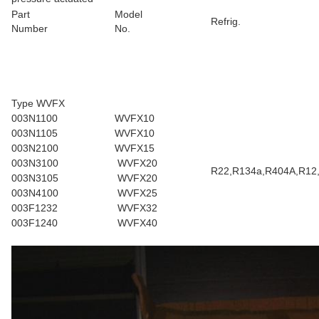
Part
Model
Refrig.
Number
No.
Type WVFX
003N1100
WVFX10
003N1105
WVFX10
003N2100
WVFX15
003N3100
WVFX20
R22,R134a,R404A,R12
003N3105
WVFX20
003N4100
WVFX25
003F1232
WVFX32
003F1240
WVFX40