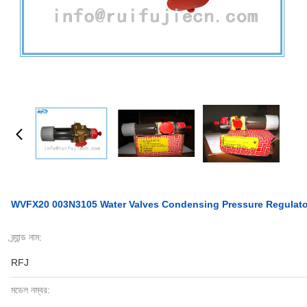
WVFX20 003N3105 Water Valves Condensing Pressure Regulat
ব্র্যান্ড নাম:
RFJ
মডেল নম্বর: