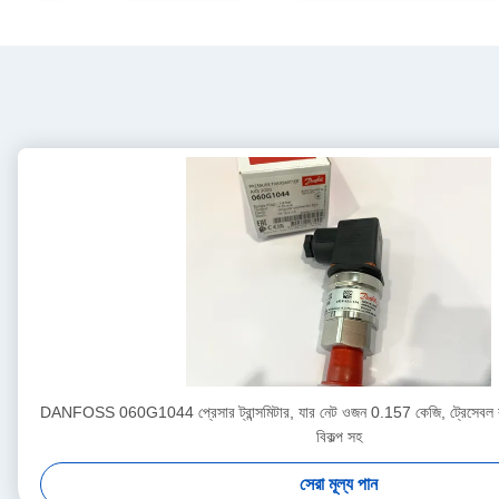
DANFOSS 060G1044 প্রেসার ট্রান্সমিটার, যার নেট ওজন 0.157 কেজি, ট্রেসেবল কা
বিকল্প সহ
সেরা মূল্য পান