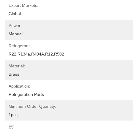
Export Markets:
Global
Power:
Manual
Refrigerant:
R22,R134a,R404A,R12,R502
Material:
Brass
Application:
Refrigeration Parts
Minimum Order Quantity:
1pcs
মূল্য: