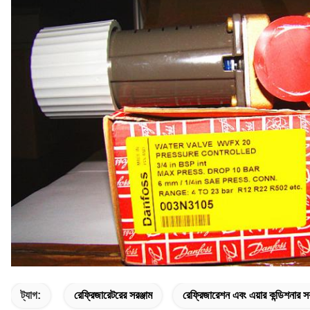
ট্যাগ:
রেফ্রিজারেটরের সরঞ্জাম
রেফ্রিজারেশন এবং এয়ার কন্ডিশনার সর