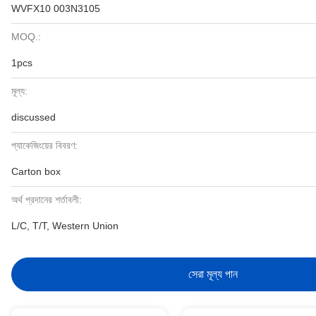
WVFX10 003N3105
MOQ.:
1pcs
মূল্য:
discussed
প্যাকেজিংয়ের বিবরণ:
Carton box
অর্থ প্রদানের শর্তাবলী:
L/C, T/T, Western Union
সেরা মূল্য পান