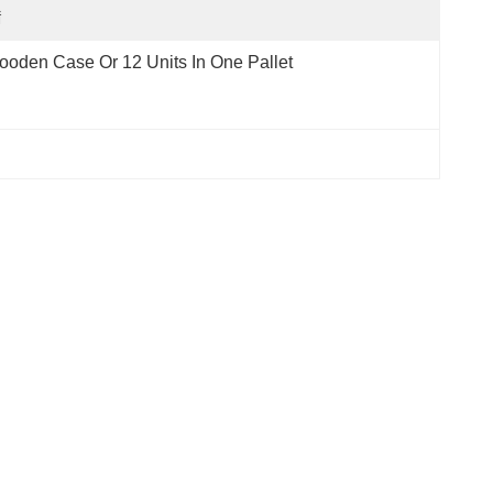
ঁ
oden Case Or 12 Units In One Pallet