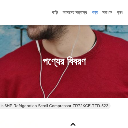
বাড়ি
আমাদের সম্বন্ধে
পণ্য
সমাধান
ব্লগ
পণ্যের বিবরণ
ls 6HP Refrigeration Scroll Compressor ZR72KCE-TFD-522