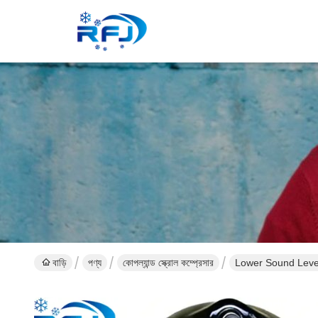
বাড়ি
পণ্য
কোপল্যান্ড স্ক্রোল কম্প্রেসার
Lower Sound Leve