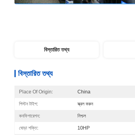
বিস্তারিত তথ্য
বিস্তারিত তথ্য
Place Of Origin:
China
পিস্টন টাইপ:
স্ক্রল করুন
কনফিগারেশন:
নিশ্চল
ঘোড়া শক্তি:
10HP