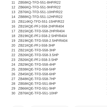
11
ZB58KQ-TFD-551-8HP/R22
12
ZB66KQ-TFD-551-9HP/R22
13
ZB76KQ-TFD-551-10HP/R22
14
ZB88KQ-TFD-551-12HP/R22
15
ZB114KQ-TFD-551-15HP/R22
16
ZB15KQE-PFJ-558-2HP/R404
17
ZB15KQE-TFD-558-2HP/R404
18
ZB19KQE-PFJ-558-2.5HP/R404
19
ZB19KQE-TFD-558-2.5HP/R404
20
ZB21KQE-PFJ-558-3HP
21
ZB21KQE-TFD-558-3HP
22
ZB26KQE-TFD-558-3.5HP
23
ZB26KQE-PFJ-558-3.5HP
24
ZB29KQE-TFD-558-4HP
25
ZB38KQE-TFD-558-5HP
26
ZB45KQE-TFD-558-6HP
27
ZB48KQE-TFD-558-7HP
28
ZB58KQE-TFD-551-8HP
29
ZB66KQE-TFD-551-9HP
30
ZB76KQE-TFD-551-10HP