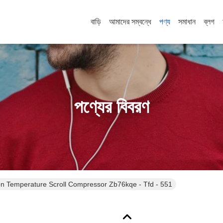
বাড়ি
আমাদের সম্বন্ধে
পণ্য
সমাধান
ব্লগ
পণ্যের বিবরণ
10hp High Emerson Temperature Scroll Compressor Zb76kqe - Tfd - 551