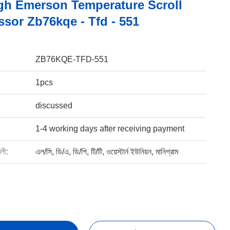
gh Emerson Temperature Scroll
sor Zb76kqe - Tfd - 551
ZB76KQE-TFD-551
1pcs
discussed
1-4 working days after receiving payment
বলী:
এল/সি, ডি/এ, ডি/পি, টি/টি, ওয়েস্টার্ন ইউনিয়ন, মানিগ্রাম