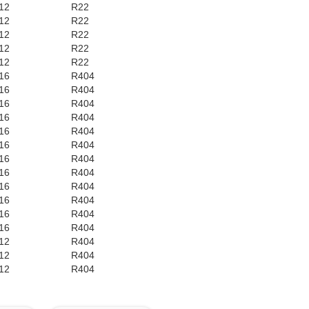
12
R22
12
R22
12
R22
12
R22
12
R22
16
R404
16
R404
16
R404
16
R404
16
R404
16
R404
16
R404
16
R404
16
R404
16
R404
16
R404
16
R404
12
R404
12
R404
12
R404