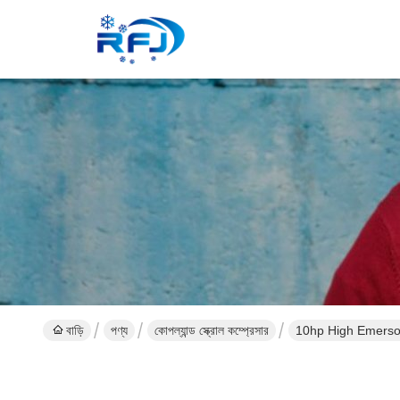
বাড়ি
পণ্য
কোপল্যান্ড স্ক্রোল কম্প্রেসার