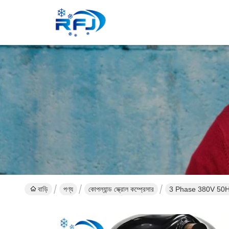
বাড়ি
পণ্য
কোপল্যান্ড স্ক্রোল কম্প্রেসার
3 Phase 380V 50H