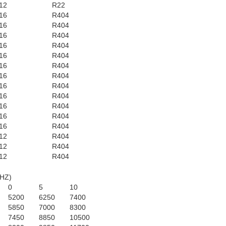
12
R22
16
R404
16
R404
16
R404
16
R404
16
R404
16
R404
16
R404
16
R404
16
R404
16
R404
16
R404
16
R404
12
R404
12
R404
12
R404
0HZ)
0
5
10
5200
6250
7400
5850
7000
8300
7450
8850
10500