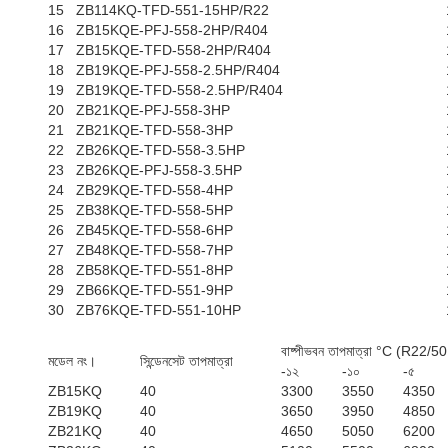
15
ZB114KQ-TFD-551-15HP/R22
16
ZB15KQE-PFJ-558-2HP/R404
17
ZB15KQE-TFD-558-2HP/R404
18
ZB19KQE-PFJ-558-2.5HP/R404
19
ZB19KQE-TFD-558-2.5HP/R404
20
ZB21KQE-PFJ-558-3HP
21
ZB21KQE-TFD-558-3HP
22
ZB26KQE-TFD-558-3.5HP
23
ZB26KQE-PFJ-558-3.5HP
24
ZB29KQE-TFD-558-4HP
25
ZB38KQE-TFD-558-5HP
26
ZB45KQE-TFD-558-6HP
27
ZB48KQE-TFD-558-7HP
28
ZB58KQE-TFD-551-8HP
29
ZB66KQE-TFD-551-9HP
30
ZB76KQE-TFD-551-10HP
বাষ্পীভবন তাপমাত্রা °C (R22/5
মডেল নং।
সিন্ডেনসেট তাপমাত্রা
-১২
-১০
-৫
ZB15KQ
40
3300
3550
4350
ZB19KQ
40
3650
3950
4850
ZB21KQ
40
4650
5050
6200