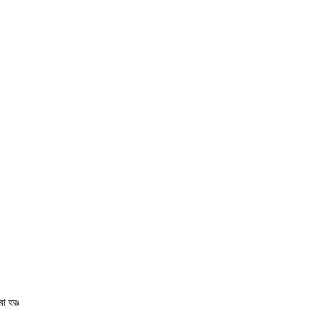
া হয়ঃ