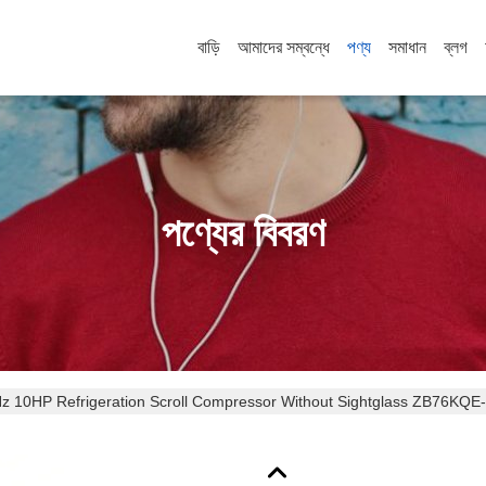
বাড়ি
আমাদের সম্বন্ধে
পণ্য
সমাধান
ব্লগ
পণ্যের বিবরণ
z 10HP Refrigeration Scroll Compressor Without Sightglass ZB76KQ