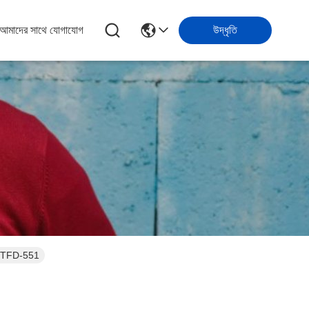
আমাদের সাথে যোগাযোগ
উদ্ধৃতি
E-TFD-551