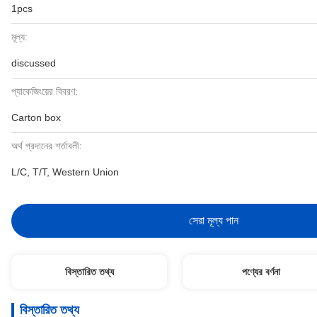
1pcs
মূল্য:
discussed
প্যাকেজিংয়ের বিবরণ:
Carton box
অর্থ প্রদানের শর্তাবলী:
L/C, T/T, Western Union
সেরা মূল্য পান
বিস্তারিত তথ্য
পণ্যের বর্ণনা
বিস্তারিত তথ্য