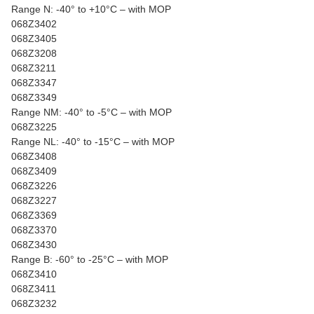
Range N: -40° to +10°C – with MOP
068Z3402
068Z3405
068Z3208
068Z3211
068Z3347
068Z3349
Range NM: -40° to -5°C – with MOP
068Z3225
Range NL: -40° to -15°C – with MOP
068Z3408
068Z3409
068Z3226
068Z3227
068Z3369
068Z3370
068Z3430
Range B: -60° to -25°C – with MOP
068Z3410
068Z3411
068Z3232