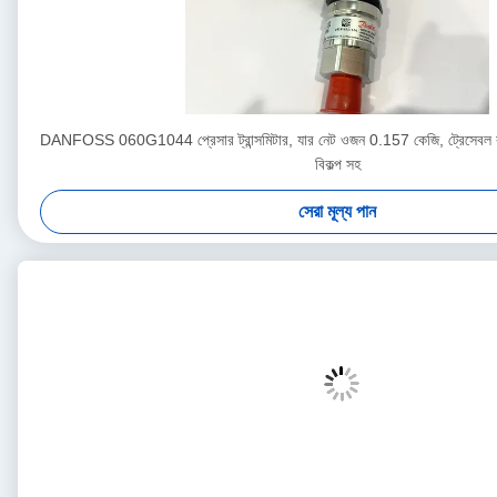
DANFOSS 060G1044 প্রেসার ট্রান্সমিটার, যার নেট ওজন 0.157 কেজি, ট্রেসেবল কা
বিকল্প সহ
সেরা মূল্য পান