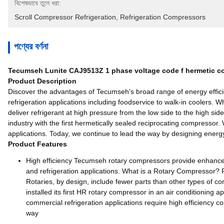
বিশেষভাবে তুলে ধরা:
Scroll Compressor Refrigeration
, 
Refrigeration Compressors
পণ্যের বর্ণনা
Tecumseh Lunite CAJ9513Z 1 phase voltage code f hermetic c
Product Description
Discover the advantages of Tecumseh's broad range of energy efficie
refrigeration applications including foodservice to walk-in coolers.
deliver refrigerant at high pressure from the low side to the high s
industry with the first hermetically sealed reciprocating compressor.
applications. Today, we continue to lead the way by designing energy
Product Features
High efficiency Tecumseh rotary compressors provide enhanced re
and refrigeration applications. What is a Rotary Compressor? Ro
Rotaries, by design, include fewer parts than other types of 
installed its first HR rotary compressor in an air conditioning 
commercial refrigeration applications require high efficiency c
way