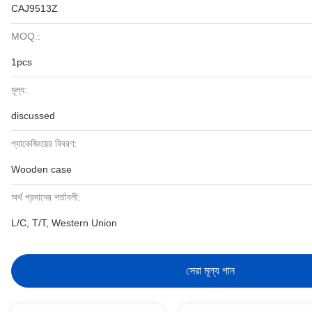
CAJ9513Z
MOQ.:
1pcs
মূল্য:
discussed
প্যাকেজিংয়ের বিবরণ:
Wooden case
অর্থ প্রদানের শর্তাবলী:
L/C, T/T, Western Union
সেরা মূল্য পান