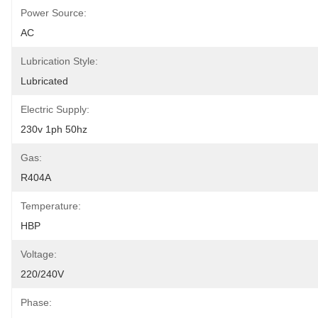
Power Source:
AC
Lubrication Style:
Lubricated
Electric Supply:
230v 1ph 50hz
Gas:
R404A
Temperature:
HBP
Voltage:
220/240V
Phase: