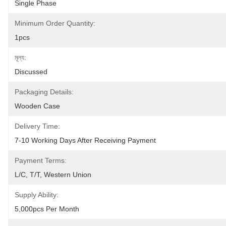
Single Phase
Minimum Order Quantity:
1pcs
মূল্য:
Discussed
Packaging Details:
Wooden Case
Delivery Time:
7-10 Working Days After Receiving Payment
Payment Terms:
L/C, T/T, Western Union
Supply Ability:
5,000pcs Per Month