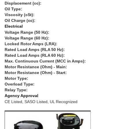
Displacement (cc):
Oil Type:
Viscosity (cSt):
Oil Charge (cc):
Electrical
Voltage Range (50 Hz):
Voltage Range (60 Hz):
Locked Rotor Amps (LRA):
Rated Load Amps (RLA 50 Hz):
Rated Load Amps (RLA 60 Hz):
Max. Continuous Current (MCC in Amps):
Motor Resistance (Ohm) - Main:
Motor Resistance (Ohm) - Start:
Motor Type:
Overload Type:
Relay Type:
Agency Approval
CE Listed, SASO Listed, UL Recognized