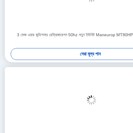
3 ফেজ এয়ার কন্ডিশনার রেফ্রিজারেশন 50hz নতুন ইউনিট Maneurop MT
সেরা মূল্য পান