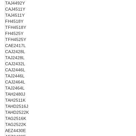
TAJ4492Y
CAJ4511Y
TAJ4511Y
FH4518Y
TFH4518Y
FH4525Y
TFH4525Y
CAE2417L
CAJ2428L
TAJ2428L
CAJ2432L
CAJ2446L
TAJ2446L
CAJ2464L
TAJ2464L
TAH2480J
TAH2511K
TAHD2516J
TAHD2522K
TAG2516K
TAG2522K
AEZ4430E