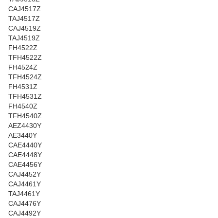
CAJ4517Z
TAJ4517Z
CAJ4519Z
TAJ4519Z
FH4522Z
TFH4522Z
FH4524Z
TFH4524Z
FH4531Z
TFH4531Z
FH4540Z
TFH4540Z
AEZ4430Y
AE3440Y
CAE4440Y
CAE4448Y
CAE4456Y
CAJ4452Y
CAJ4461Y
TAJ4461Y
CAJ4476Y
CAJ4492Y