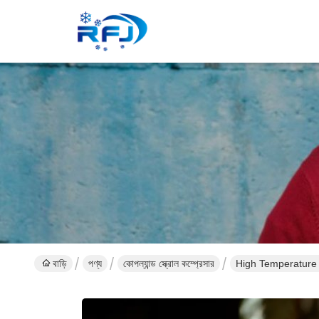
বাড়ি
পণ্য
কোপল্যান্ড স্ক্রোল কম্প্রেসার
High Temperature 