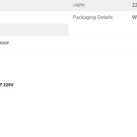
ভোল্টেজ:
2
Packaging Details:
Wo
ssor
8HP 220V