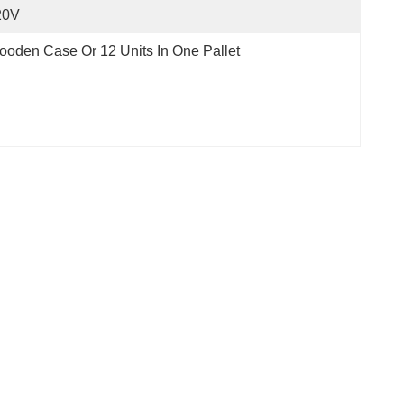
20V
oden Case Or 12 Units In One Pallet