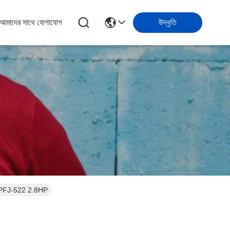
আমাদের সাথে যোগাযোগ
উদ্ধৃতি
-PFJ-522 2.8HP