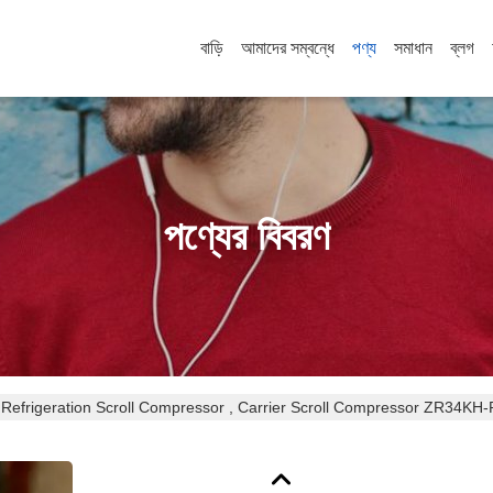
বাড়ি
আমাদের সম্বন্ধে
পণ্য
সমাধান
ব্লগ
পণ্যের বিবরণ
Refrigeration Scroll Compressor , Carrier Scroll Compressor ZR34KH