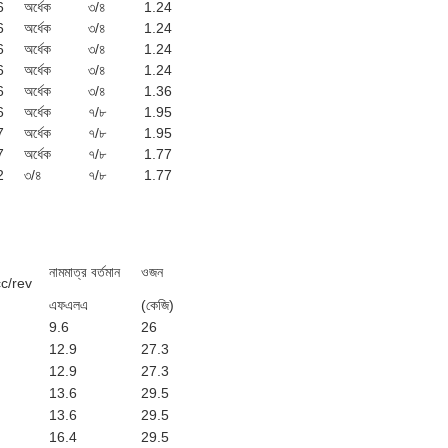
6
অর্ধেক
৩/৪
1.24
6
অর্ধেক
৩/৪
1.24
6
অর্ধেক
৩/৪
1.24
6
অর্ধেক
৩/৪
1.24
6
অর্ধেক
৩/৪
1.36
6
অর্ধেক
৭/৮
1.95
7
অর্ধেক
৭/৮
1.95
7
অর্ধেক
৭/৮
1.77
2
৩/৪
৭/৮
1.77
নামমাত্র বর্তমান
ওজন
cc/rev
এফএলএ
(কেজি)
9.6
26
12.9
27.3
12.9
27.3
13.6
29.5
13.6
29.5
16.4
29.5