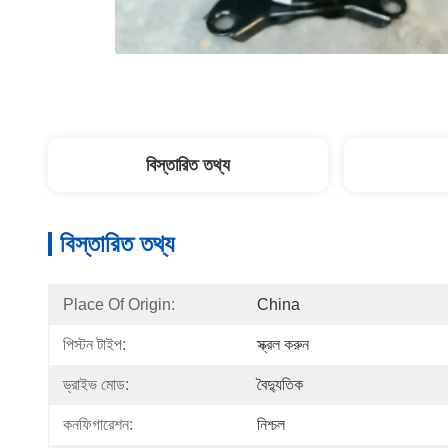
বিস্তারিত তথ্য
বিস্তারিত তথ্য
Place Of Origin:
China
পিস্টন টাইপ:
স্ক্রল করুন
ড্রাইভ মোড:
বৈদ্যুতিক
কনফিগারেশন:
নিশ্চল