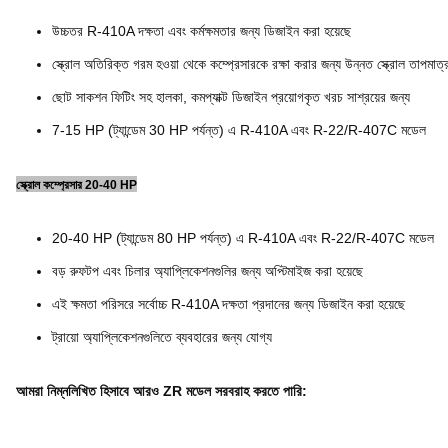
উচ্চতর R-410A দক্ষতা এবং কর্মক্ষমতার জন্য ডিজাইন করা হয়েছে
স্ক্রোল অতিরিক্ত গরম হওয়া থেকে কম্প্রেসারকে রক্ষা করার জন্য উন্নত স্ক্রোল তাপমাত্রা
ছোট সাকশন ফিটিং সহ হালকা, কমপ্যাক্ট ডিজাইন প্রয়োগকৃত খরচ সাশ্রয়ের জন্য
7-15 HP (ট্যান্ডেম 30 HP পর্যন্ত) এ R-410A এবং R-22/R-407C মডেল
স্ক্রোল কম্প্রেসার 20-40 HP
20-40 HP (ট্যান্ডেম 80 HP পর্যন্ত) এ R-410A এবং R-22/R-407C মডেল
বড় রুফটপ এবং চিলার অ্যাপ্লিকেশনগুলির জন্য অপ্টিমাইজ করা হয়েছে
এই ক্ষমতা পরিসরে সর্বোচ্চ R-410A দক্ষতা প্রদানের জন্য ডিজাইন করা হয়েছে
ট্রায়ো অ্যাপ্লিকেশনগুলিতে ব্যবহারের জন্য যোগ্য
আমরা নিম্নলিখিত হিসাবে আরও ZR মডেল সরবরাহ করতে পারি: