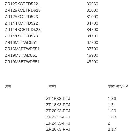
ZR125KCTFD522
30660
ZR125KCETFD523
31000
ZR125KCTFD523
31000
ZR144KCTFD522
34700
ZR144KCETFD523
34700
ZR144KCTFD523
34700
ZR16M3TWD551
37700
ZR16M3ETWD551
37700
ZR19M3TWD551
45900
ZR19M3ETWD551
45900
ফেজ
মডেল
হর্সপাওয়ার/HP
ZR16K3-PFJ
1.33
ZR18K3-PFJ
1.5
ZR20K3-PFJ
1.69
ZR22K3-PFJ
1.83
ZR24K3-PFJ
2
ZR26K3-PFJ
2.17