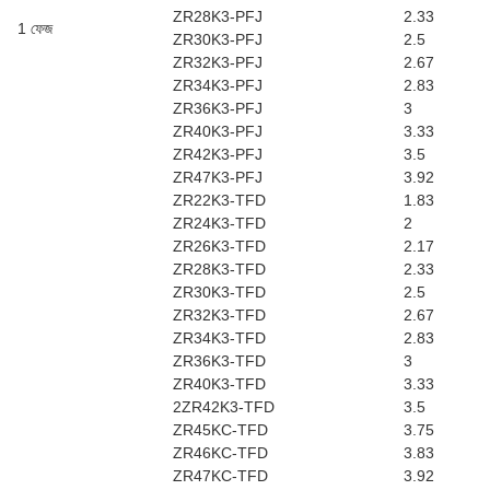
ZR28K3-PFJ
2.33
1 ফেজ
ZR30K3-PFJ
2.5
ZR32K3-PFJ
2.67
ZR34K3-PFJ
2.83
ZR36K3-PFJ
3
ZR40K3-PFJ
3.33
ZR42K3-PFJ
3.5
ZR47K3-PFJ
3.92
ZR22K3-TFD
1.83
ZR24K3-TFD
2
ZR26K3-TFD
2.17
ZR28K3-TFD
2.33
ZR30K3-TFD
2.5
ZR32K3-TFD
2.67
ZR34K3-TFD
2.83
ZR36K3-TFD
3
ZR40K3-TFD
3.33
2ZR42K3-TFD
3.5
ZR45KC-TFD
3.75
ZR46KC-TFD
3.83
ZR47KC-TFD
3.92