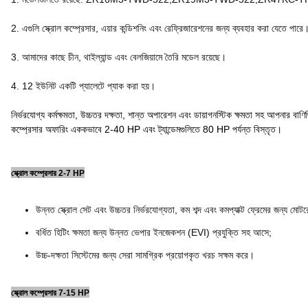
2. এগুলি স্ক্রোল কম্প্রেসার, এয়ার কন্ডিশনিং এবং রেফ্রিজারেশনের জন্য ব্যবহার করা যেতে পার
3. আমাদের কাছে চীন, থাইল্যান্ড এবং বেলজিয়ামে তৈরি মডেল রয়েছে।
4. 12 ইউনিট একটি প্যালেটে প্যাক করা হয়।
নির্ভরযোগ্য কর্মক্ষমতা, উচ্চতর দক্ষতা, শান্ত অপারেশন এবং ডায়াগনস্টিক ক্ষমতা সহ আপনার বাণ
কম্প্রেসার অফারিং এককভাবে 2-40 HP এবং ট্যান্ডেমগুলিতে 80 HP পর্যন্ত বিস্তৃত।
স্ক্রোল কম্প্রেসার 2-7 HP
উন্নত স্ক্রোল সেট এবং উচ্চতর নির্ভরযোগ্যতা, কম শব্দ এবং কমপ্যাক্ট ফ্রেমের জন্য মোটর
বর্ধিত হিটিং ক্ষমতা জন্য উন্নত ভেপার ইনজেকশন (EVI) প্রযুক্তি সহ আসে;
উচ্চ-দক্ষতা সিস্টেমের জন্য সেরা সামগ্রিক প্রয়োগকৃত খরচ সক্ষম করে।
স্ক্রোল কম্প্রেসার 7-15 HP