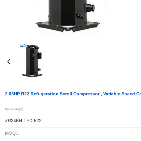
2.83HP R22 Refrigeration Scroll Compressor , Variable Speed
মডেল নম্বর:
ZR34KH-TFD-522
MOQ.: