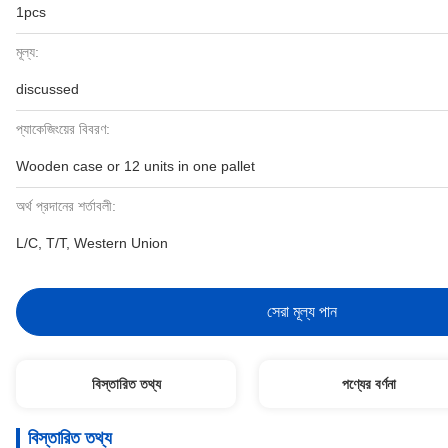
1pcs
মূল্য:
discussed
প্যাকেজিংয়ের বিবরণ:
Wooden case or 12 units in one pallet
অর্থ প্রদানের শর্তাবলী:
L/C, T/T, Western Union
সেরা মূল্য পান
বিস্তারিত তথ্য
পণ্যের বর্ণনা
বিস্তারিত তথ্য