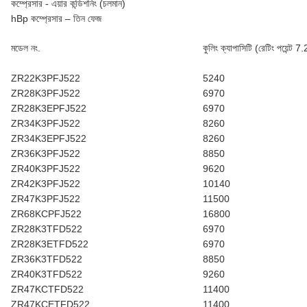
কম্প্রেসার - এয়ার কন্ডিশনিং (চলমান)
hBp কম্প্রেসার – তিন ফেজ
মডেল নং.
কুলিং ক্যাপাসিটি (রেটিং পয়েন্ট 7.
ZR22K3PFJ522
5240
ZR28K3PFJ522
6970
ZR28K3EPFJ522
6970
ZR34K3PFJ522
8260
ZR34K3EPFJ522
8260
ZR36K3PFJ522
8850
ZR40K3PFJ522
9620
ZR42K3PFJ522
10140
ZR47K3PFJ522
11500
ZR68KCPFJ522
16800
ZR28K3TFD522
6970
ZR28K3ETFD522
6970
ZR36K3TFD522
8850
ZR40K3TFD522
9260
ZR47KCTFD522
11400
ZR47KCETFD522
11400