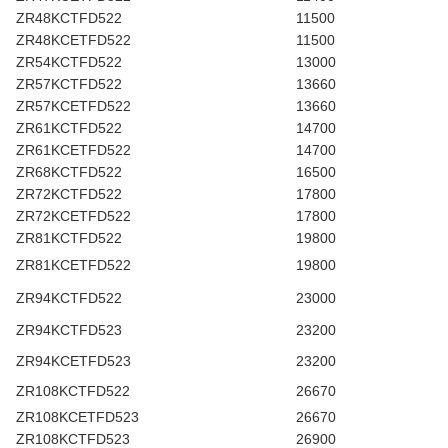
ZR48KCTFD522
11500
ZR48KCETFD522
11500
ZR54KCTFD522
13000
ZR57KCTFD522
13660
ZR57KCETFD522
13660
ZR61KCTFD522
14700
ZR61KCETFD522
14700
ZR68KCTFD522
16500
ZR72KCTFD522
17800
ZR72KCETFD522
17800
ZR81KCTFD522
19800
ZR81KCETFD522
19800
ZR94KCTFD522
23000
ZR94KCTFD523
23200
ZR94KCETFD523
23200
ZR108KCTFD522
26670
ZR108KCETFD523
26670
ZR108KCTFD523
26900