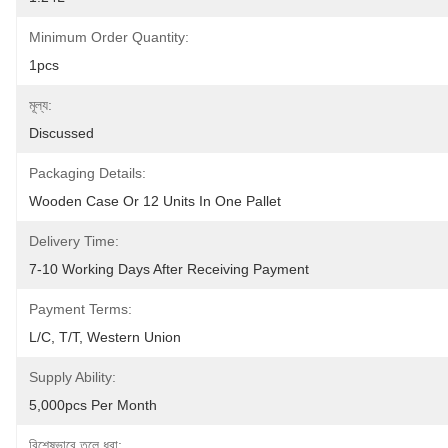
Minimum Order Quantity:
1pcs
মূল্য:
Discussed
Packaging Details:
Wooden Case Or 12 Units In One Pallet
Delivery Time:
7-10 Working Days After Receiving Payment
Payment Terms:
L/C, T/T, Western Union
Supply Ability:
5,000pcs Per Month
বিশেষভাবে তুলে ধরা: