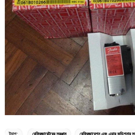
ট্যাগ:
রেফ্রিজারেটরের সরঞ্জাম
রেফ্রিজারেশন এবং এয়ার কন্ডিশনার সর