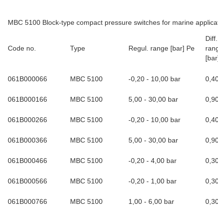
MBC 5100 Block-type compact pressure switches for marine applica
Dif
Code no.
Type
Regul. range [bar] Pe
rang
[bar
061B000066
MBC 5100
-0,20 - 10,00 bar
0,4
061B000166
MBC 5100
5,00 - 30,00 bar
0,9
061B000266
MBC 5100
-0,20 - 10,00 bar
0,4
061B000366
MBC 5100
5,00 - 30,00 bar
0,9
061B000466
MBC 5100
-0,20 - 4,00 bar
0,3
061B000566
MBC 5100
-0,20 - 1,00 bar
0,3
061B000766
MBC 5100
1,00 - 6,00 bar
0,3