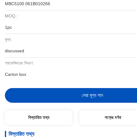
MBC5100 061B010266
MOQ.:
1pc
মূল্য:
discussed
প্যাকেজিংয়ের বিবরণ:
Carton box
সেরা মূল্য পান
বিস্তারিত তথ্য
পণ্যের বর্ণনা
বিস্তারিত তথ্য