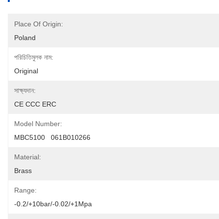
Place Of Origin:
Poland
পরিচিতিমুলক নাম:
Original
সাক্ষ্যদান:
CE CCC ERC
Model Number:
MBC5100   061B010266
Material:
Brass
Range:
-0.2/+10bar/-0.02/+1Mpa