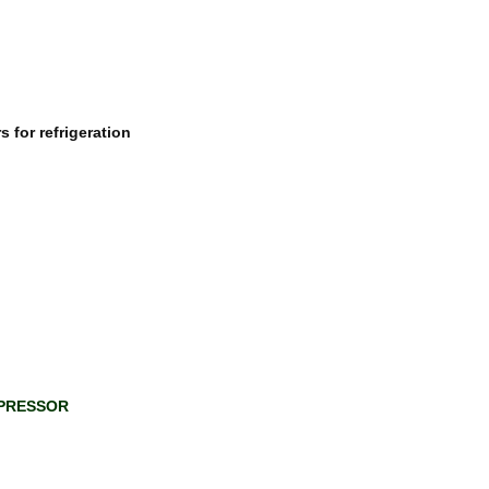
 for refrigeration
PRESSOR