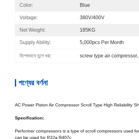
Color:
Blue
Voltage:
380V/400V
Net Weight:
185KG
Supply Ability:
5,000pcs Per Month
বিশেষভাবে তুলে ধরা:
screw type air compressor
,
পণ্যের বর্ণনা
AC Power Piston Air Compressor Scroll Type High Reliability
Specification:
Performer compressors is a type of scroll compressors used f
can be used for R22a,R407c