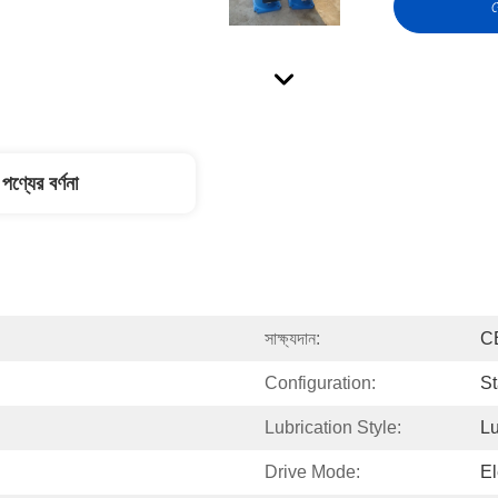
স
পণ্যের বর্ণনা
সাক্ষ্যদান:
C
Configuration:
St
Lubrication Style:
Lu
Drive Mode:
El