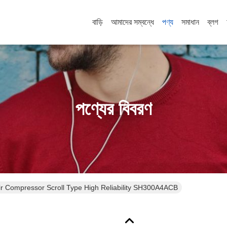
বাড়ি
আমাদের সম্বন্ধে
পণ্য
সমাধান
ব্লগ
পণ্যের বিবরণ
ir Compressor Scroll Type High Reliability SH300A4ACB