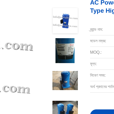
AC Powe
Type Hi
ব্র্যান্ড নাম:
মডেল নম্বর:
MOQ.:
মূল্য:
বিতরণ সময়:
অর্থ প্রদানের শর্তা