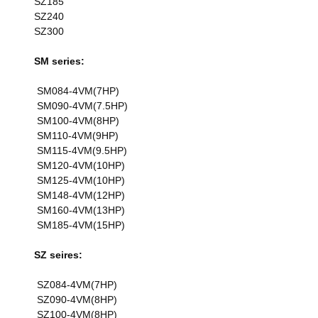
SZ185
SZ240
SZ300
SM series:
SM084-4VM(7HP)
SM090-4VM(7.5HP)
SM100-4VM(8HP)
SM110-4VM(9HP)
SM115-4VM(9.5HP)
SM120-4VM(10HP)
SM125-4VM(10HP)
SM148-4VM(12HP)
SM160-4VM(13HP)
SM185-4VM(15HP)
SZ seires:
SZ084-4VM(7HP)
SZ090-4VM(8HP)
SZ100-4VM(8HP)