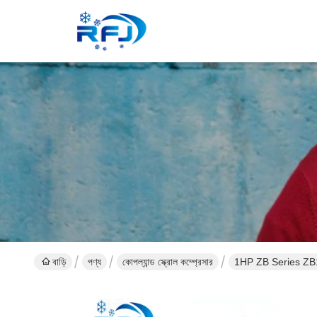
বাড়ি
পণ্য
কোপল্যান্ড স্ক্রোল কম্প্রেসার