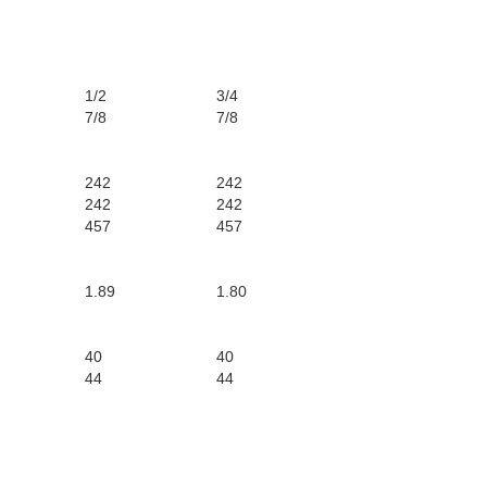
1/2
3/4
7/8
7/8
242
242
242
242
457
457
1.89
1.80
40
40
44
44