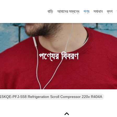
বাড়ি
আমাদের সম্বন্ধে
পণ্য
সমাধান
ব্লগ
পণ্যের বিবরণ
1HP ZB Series ZB15KQE-PFJ-558 Refrigeration Scroll Compressor 220v R404A