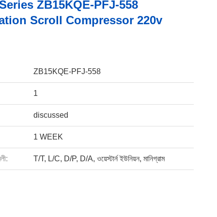
Series ZB15KQE-PFJ-558
ration Scroll Compressor 220v
ZB15KQE-PFJ-558
1
discussed
1 WEEK
বলী:
T/T, L/C, D/P, D/A, ওয়েস্টার্ন ইউনিয়ন, মানিগ্রাম