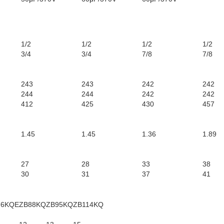
1/2
1/2
1/2
1/2
3/4
3/4
7/8
7/8
243
243
242
242
244
244
242
242
412
425
430
457
1.45
1.45
1.36
1.89
27
28
33
38
30
31
37
41
76KQE
ZB88KQ
ZB95KQ
ZB114KQ