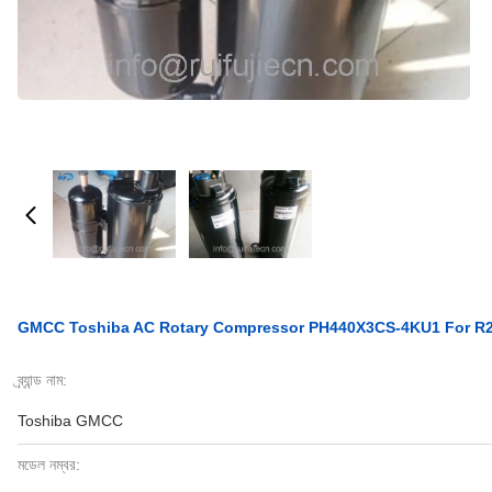
GMCC Toshiba AC Rotary Compressor PH440X3CS-4KU1 For R22
ব্র্যান্ড নাম:
Toshiba GMCC
মডেল নম্বর: