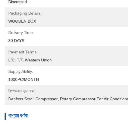
Discussed
Packaging Details:
WOODEN BOX
Delivery Time:
30 DAYS
Payment Terms:
L/C, T/T, Western Union
Supply Ability:
1000PC/MONTH
বিশেষভাবে তুলে ধরা:
Danfoss Scroll Compressor
, 
Rotary Compressor For Air Condition
পণ্যের বর্ণনা