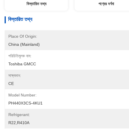
বিস্তারিত তথ্য
পণ্যের বর্ণনা
বিস্তারিত তথ্য
Place Of Origin:
China (Mainland)
পরিচিতিমুলক নাম:
Toshiba GMCC
সাক্ষ্যদান:
CE
Model Number:
PH440X3CS-4KU1
Refrigerant:
R22,R410A