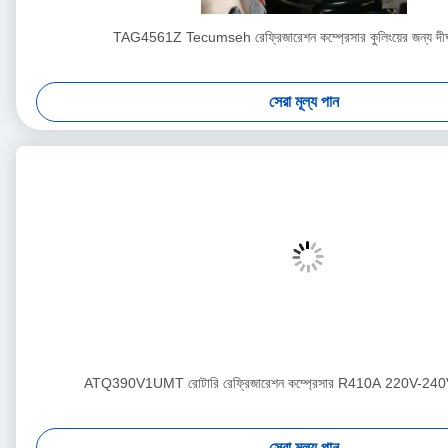
TAG4561Z Tecumseh রেফ্রিজারেশন কম্প্রেসার কুলিংয়ের জন্য দীর্
সেরা মূল্য পান
ATQ390V1UMT রোটারি রেফ্রিজারেশন কম্প্রেসার R410A 220V-2
সেরা মূল্য পান