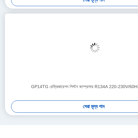
GP14TG রেফ্রিজারেশন পিস্টন কম্প্রেসার R134A 220-230V/60Hz 
সেরা মূল্য পান