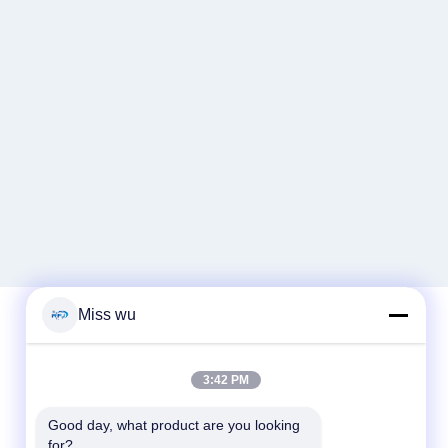
Miss wu
দ্রুত যোগাযোগ
3:42 PM
টেলিফোন
Good day, what product are you looking 
86-0755-82153336
for?