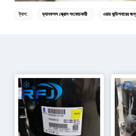
ট্যাগ:
ড্যানফসস স্ক্রোল সংকোচকারী
এয়ার কন্ডিশনারের জন্