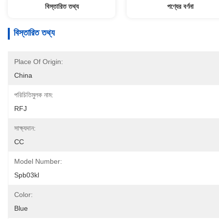
বিস্তারিত তথ্য
পণ্যের বর্ণনা
বিস্তারিত তথ্য
Place Of Origin:
China
পরিচিতিমুলক নাম:
RFJ
সাক্ষ্যদান:
CC
Model Number:
Spb03kl
Color:
Blue