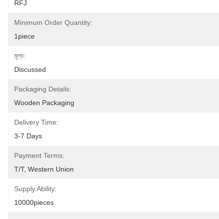
RFJ
Minimum Order Quantity:
1piece
মূল্য:
Discussed
Packaging Details:
Wooden Packaging
Delivery Time:
3-7 Days
Payment Terms:
T/T, Western Union
Supply Ability:
10000pieces