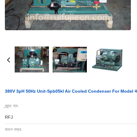
380V 3pH 50Hz Unit-Spb05kl Air Cooled Condenser For Model 
ব্র্যান্ড নাম:
RFJ
মডেল নম্বর: