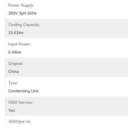
Power Supply:
380V 3pH 50Hz
Cooling Capacity:
15.61kw
Input Power:
6.44kw
Original:
China
Tyoe:
Condensing Unit
OEM Service:
Yes
পরিচিতিমুলক নাম: