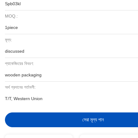
Spb03kl
MOQ.:
1piece
মূল্য:
discussed
প্যাকেজিংয়ের বিবরণ:
wooden packaging
অর্থ প্রদানের শর্তাবলী:
T/T, Western Union
সেরা মূল্য পান