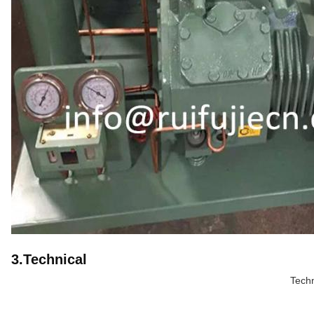
3.Technical
Techn