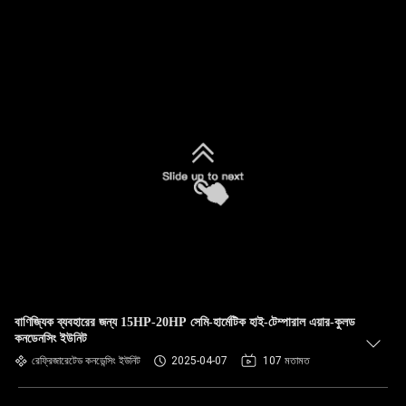
বাণিজ্যিক ব্যবহারের জন্য 15HP-20HP সেমি-হার্মেটিক হাই-টেম্পারাল এয়ার-কুলড
কনডেনসিং ইউনিট
রেফ্রিজারেটেড কনডেন্সিং ইউনিট
2025-04-07
107 মতামত