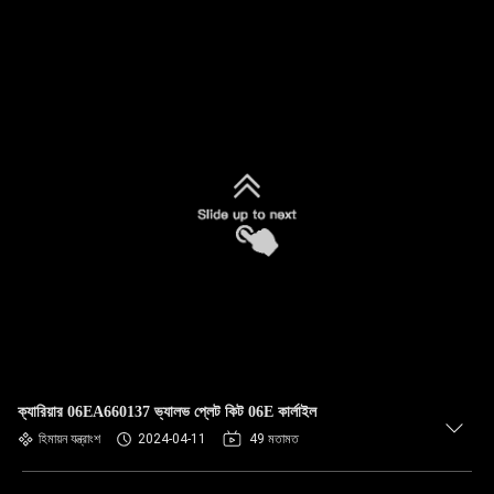
ক্যারিয়ার 06EA660137 ভ্যালভ প্লেট কিট 06E কার্লাইল
হিমায়ন যন্ত্রাংশ
2024-04-11
49 মতামত