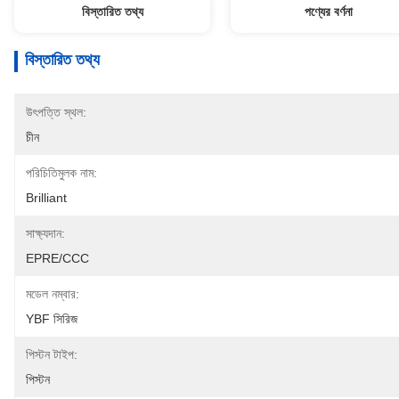
বিস্তারিত তথ্য
পণ্যের বর্ণনা
বিস্তারিত তথ্য
উৎপত্তি স্থল:
চীন
পরিচিতিমুলক নাম:
Brilliant
সাক্ষ্যদান:
EPRE/CCC
মডেল নম্বার:
YBF সিরিজ
পিস্টন টাইপ:
পিস্টন