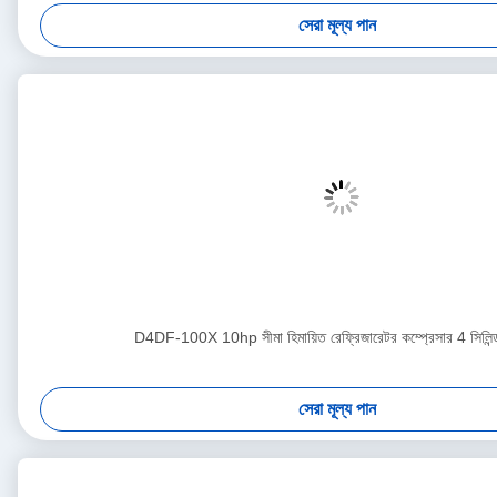
সেরা মূল্য পান
D4DF-100X 10hp সীমা হিমায়িত রেফ্রিজারেটর কম্প্রেসার 4 সিল
সেরা মূল্য পান