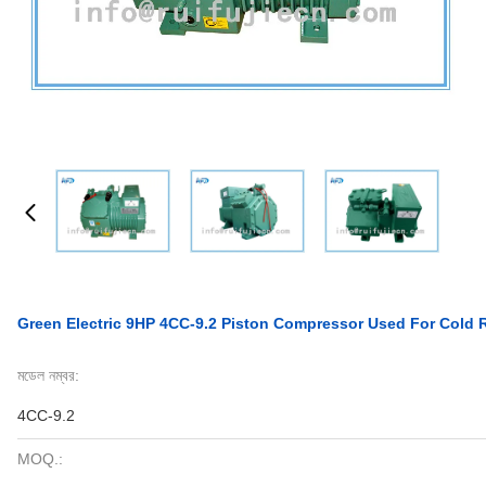
Green Electric 9HP 4CC-9.2 Piston Compressor Used For Cold
মডেল নম্বর:
4CC-9.2
MOQ.: