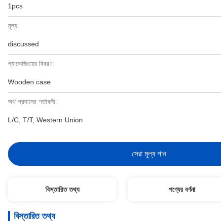
1pcs
মূল্য:
discussed
প্যাকেজিংয়ের বিবরণ:
Wooden case
অর্থ প্রদানের শর্তাবলী:
L/C, T/T, Western Union
সেরা মূল্য পান
বিস্তারিত তথ্য
পণ্যের বর্ণনা
বিস্তারিত তথ্য