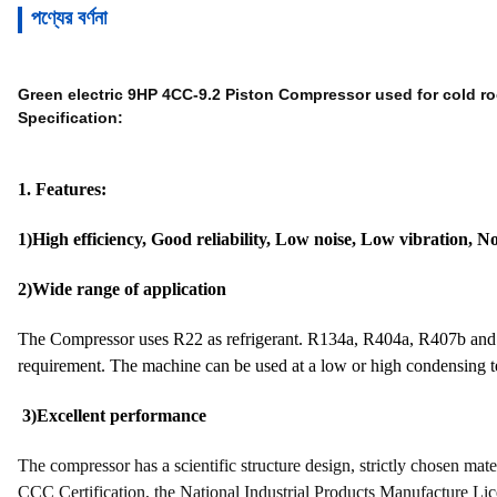
পণ্যের বর্ণনা
Green electric 9HP 4CC-9.2 Piston Compressor used for cold r
Specification:
1. Features:
1)High efficiency, Good reliability, Low noise, Low vibration, N
2)Wide range of application
The Compressor uses R22 as refrigerant. R134a, R404a, R407b and R
requirement. The machine can be used at a low or high condensing t
3)Excellent performance
The compressor has a scientific structure design, strictly chosen mat
CCC Certification, the National Industrial Products Manufacture Lic