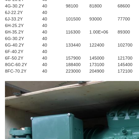
4G-30.2Y
40
98100
81800
68600
6J-22.2Y
40
6J-33.2Y
40
101500
93000
77700
6H-25.2Y
40
6H-35.2Y
40
116300
1.00E+06
89300
6G-30.2Y
40
6G-40.2Y
40
133440
122400
102700
6F-40.2Y
40
6F-50.2Y
40
157900
145000
121700
8GC-60.2Y
40
188400
173100
145400
8FC-70.2Y
40
223000
204900
172100