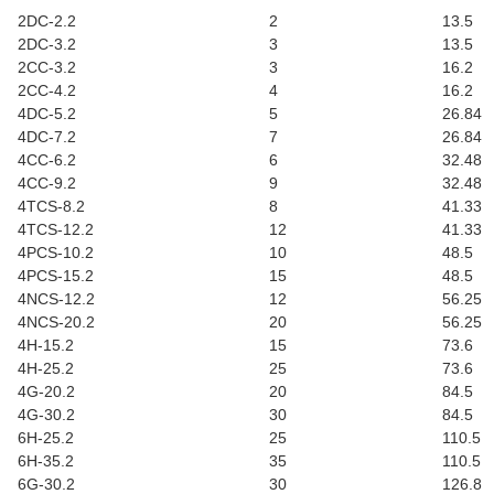
2DC-2.2
2
13.5
2DC-3.2
3
13.5
2CC-3.2
3
16.2
2CC-4.2
4
16.2
4DC-5.2
5
26.84
4DC-7.2
7
26.84
4CC-6.2
6
32.48
4CC-9.2
9
32.48
4TCS-8.2
8
41.33
4TCS-12.2
12
41.33
4PCS-10.2
10
48.5
4PCS-15.2
15
48.5
4NCS-12.2
12
56.25
4NCS-20.2
20
56.25
4H-15.2
15
73.6
4H-25.2
25
73.6
4G-20.2
20
84.5
4G-30.2
30
84.5
6H-25.2
25
110.5
6H-35.2
35
110.5
6G-30.2
30
126.8