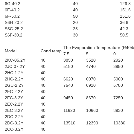
6G-40.2
40
126.8
6F-40.2
40
151.6
6F-50.2
50
151.6
S6H-20.2
20
36.8
S6G-25.2
25
42.3
S6F-30.2
30
50.5
The Evaporation Temperature (R404
Model
Cond temp.
7.5
5
0
2KC-05.2Y
40
3850
3520
2920
2JC-07.2Y
40
5180
4740
3950
2HC-1.2Y
40
2HC-2.2Y
40
6620
6070
5060
2GC-2.2Y
40
7540
6910
5780
2FC-2.2Y
40
2FC-3.2Y
40
9450
8670
7250
2EC-2.2Y
40
2EC-3.2Y
40
11620
10660
8930
2DC-2.2Y
40
2DC-3.2Y
40
13510
12390
10380
2CC-3.2Y
40