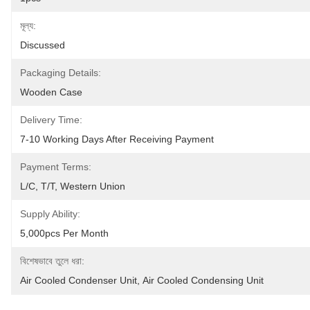
মূল্য:
Discussed
Packaging Details:
Wooden Case
Delivery Time:
7-10 Working Days After Receiving Payment
Payment Terms:
L/C, T/T, Western Union
Supply Ability:
5,000pcs Per Month
বিশেষভাবে তুলে ধরা:
Air Cooled Condenser Unit
, 
Air Cooled Condensing Unit