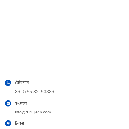
টেলিফোন
86-0755-82153336
ই-মেইল
info@ruifujiecn.com
ঠিকানা