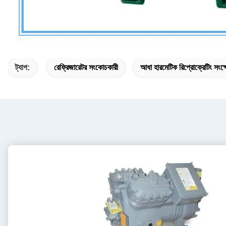
ট্যাগ:
রেফ্রিজারেটর সংকোচকারী
আধা হারমেটিক রিপ্রোক্রেটিং সংক