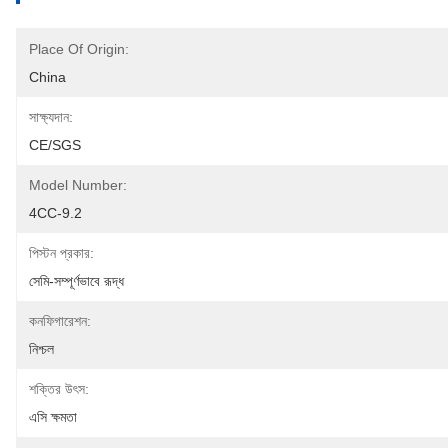
Place Of Origin:
China
সাক্ষ্যদান:
CE/SGS
Model Number:
4CC-9.2
পিস্টন প্রকার:
সেমি-সম্পূর্ণভাবে রূদ্ধ
কনফিগারেশন:
নিশ্চল
শক্তির উৎস:
এসি ক্ষমতা