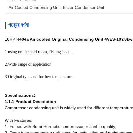
Air Cooled Condensing Unit
, 
Bitzer Condenser Unit
পণ্যের বর্ণনা
10HP R404a Air cooled Original Condensing Unit 4VES-10Y,8kw
1.using on the cold room, fishing-boat...
2.Wide range of application
3.Original type and for low temperature
Specifications:
1.1.1 Product Description
Compressor condensing unit is widely used for different temperature 
With Features:
1. Euiped with Semi-Hermetic compressor, relianble quality;
2. Open type condensing unit, easy for installation and maintenance