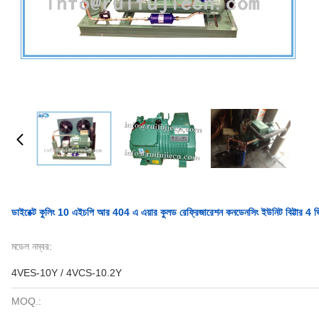
ডাইরেক্ট কুলিং 10 এইচপি আর 404 এ এয়ার কুলড রেফ্রিজারেশন কনডেনসিং ইউনিট বিট্টার 
মডেল নম্বর:
4VES-10Y / 4VCS-10.2Y
MOQ.: