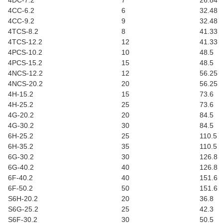
4DC-7.2
7
26.84
4CC-6.2
6
32.48
4CC-9.2
9
32.48
4TCS-8.2
8
41.33
4TCS-12.2
12
41.33
4PCS-10.2
10
48.5
4PCS-15.2
15
48.5
4NCS-12.2
12
56.25
4NCS-20.2
20
56.25
4H-15.2
15
73.6
4H-25.2
25
73.6
4G-20.2
20
84.5
4G-30.2
30
84.5
6H-25.2
25
110.5
6H-35.2
35
110.5
6G-30.2
30
126.8
6G-40.2
40
126.8
6F-40.2
40
151.6
6F-50.2
50
151.6
S6H-20.2
20
36.8
S6G-25.2
25
42.3
S6F-30.2
30
50.5