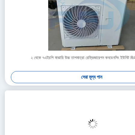
২ থেকে ৭এইচপি মাঝারি উচ্চ তাপমাত্রা রেফ্রিজারেশন কনডেনসিং ইউনি
সেরা মূল্য পান