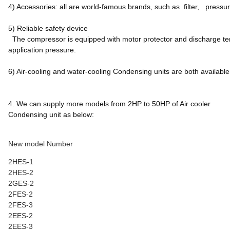
4)
Accessories
: all are world-famous brands, such as
filter, pressu
5) Reliable safety device
The compressor is equipped with motor protector and discharge te
application pressure.
6) Air-cooling and water-cooling Condensing units are both available
4. We can supply more models from 2HP to 50HP of Air cooler
Condensing unit as below:
New model Number
2HES-1
2HES-2
2GES-2
2FES-2
2FES-3
2EES-2
2EES-3