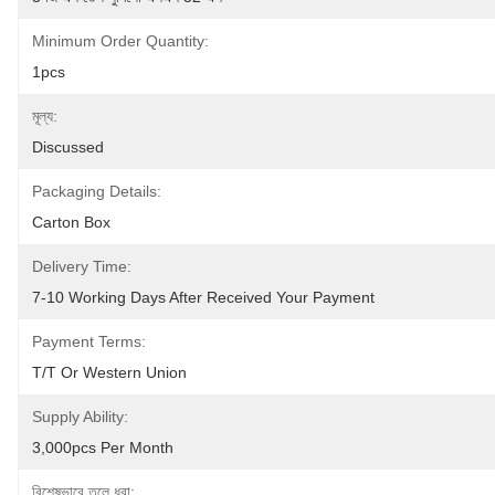
Minimum Order Quantity:
1pcs
মূল্য:
Discussed
Packaging Details:
Carton Box
Delivery Time:
7-10 Working Days After Received Your Payment
Payment Terms:
T/T Or Western Union
Supply Ability:
3,000pcs Per Month
বিশেষভাবে তুলে ধরা: