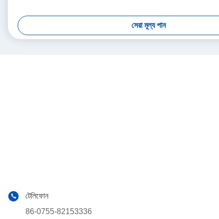
সেরা মূল্য পান
টেলিফোন
86-0755-82153336