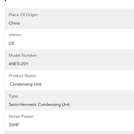
Place Of Origin:
China
সাক্ষ্যদান:
CE
Model Number:
4NES-20Y
Product Name:
 Condensing Unit
Type:
Semi-Hermetic Condensing Unit
Horse Power:
20HP