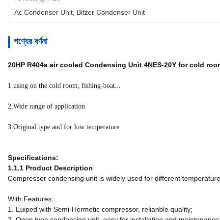
Ac Condenser Unit
, 
Bitzer Condenser Unit
পণ্যের বর্ণনা
20HP R404a air cooled Condensing Unit 4NES-20Y for cold roo
1.using on the cold room, fishing-boat...
2.Wide range of application
3.Original type and for low temperature
Specifications:
1.1.1 Product Description
Compressor condensing unit is widely used for different temperature 
With Features:
1. Euiped with Semi-Hermetic compressor, relianble quality;
2. Open type condensing unit, easy for installation and maintenance