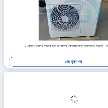
২ থেকে ৭এইচপি মাঝারি উচ্চ তাপমাত্রা রেফ্রিজারেশন কনডেনসিং ইউনি
সেরা মূল্য পান