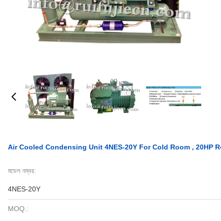
Air Cooled Condensing Unit 4NES-20Y For Cold Room , 20HP 
মডেল নম্বর:
4NES-20Y
MOQ.: