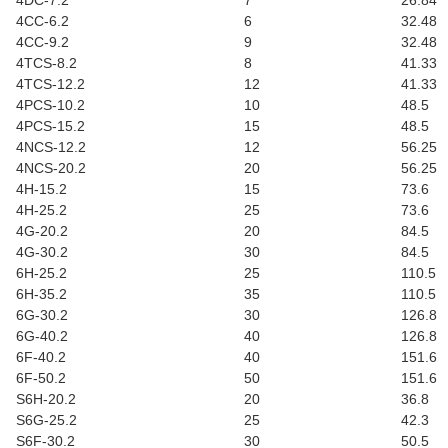
4DC-7.2
7
26.84
4CC-6.2
6
32.48
4CC-9.2
9
32.48
4TCS-8.2
8
41.33
4TCS-12.2
12
41.33
4PCS-10.2
10
48.5
4PCS-15.2
15
48.5
4NCS-12.2
12
56.25
4NCS-20.2
20
56.25
4H-15.2
15
73.6
4H-25.2
25
73.6
4G-20.2
20
84.5
4G-30.2
30
84.5
6H-25.2
25
110.5
6H-35.2
35
110.5
6G-30.2
30
126.8
6G-40.2
40
126.8
6F-40.2
40
151.6
6F-50.2
50
151.6
S6H-20.2
20
36.8
S6G-25.2
25
42.3
S6F-30.2
30
50.5