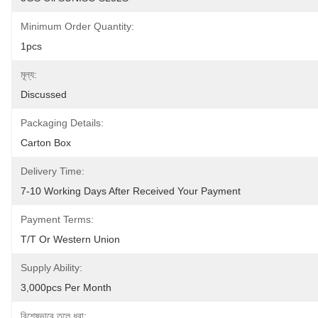
Minimum Order Quantity:
1pcs
মূল্য:
Discussed
Packaging Details:
Carton Box
Delivery Time:
7-10 Working Days After Received Your Payment
Payment Terms:
T/T Or Western Union
Supply Ability:
3,000pcs Per Month
বিশেষভাবে তুলে ধরা: