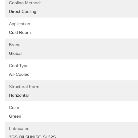
Cooling Method:
Direct Cooling
Application:
Cold Room
Brand:
Global
Cool Type:
Air-Cooled
Structural Form:
Horizontal
Color:
Green
Lubricated:
3GS Oil SUNISO SL32S