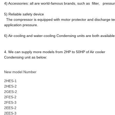
4)
Accessories
: all are world-famous brands, such as
filter, pressu
5) Reliable safety device
The compressor is equipped with motor protector and discharge te
application pressure.
6) Air-cooling and water-cooling Condensing units are both available
4. We can supply more models from 2HP to 50HP of Air cooler
Condensing unit as below:
New model Number
2HES-1
2HES-2
2GES-2
2FES-2
2FES-3
2EES-2
2EES-3