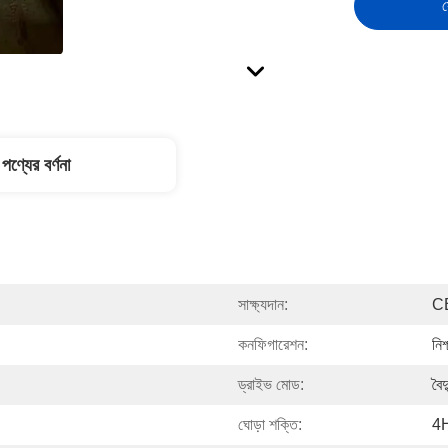
স
পণ্যের বর্ণনা
সাক্ষ্যদান:
C
কনফিগারেশন:
নিশ
ড্রাইভ মোড:
বৈদ
ঘোড়া শক্তি:
4