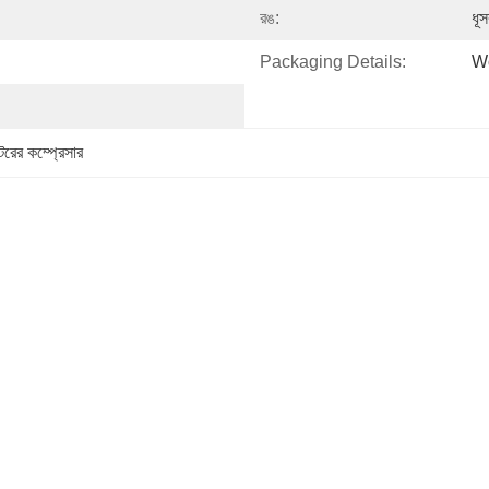
রঙ:
ধূস
Packaging Details:
W
টরের কম্প্রেসার