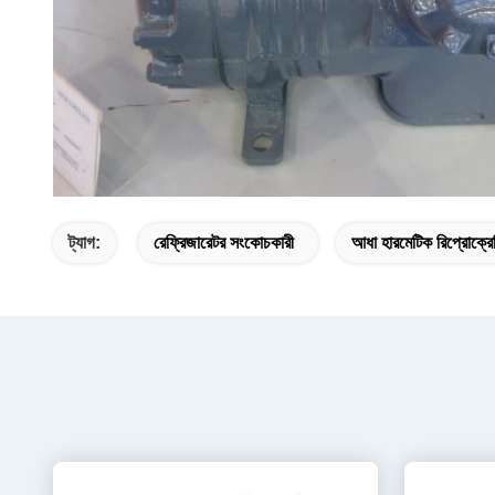
ট্যাগ:
রেফ্রিজারেটর সংকোচকারী
আধা হারমেটিক রিপ্রোক্রে