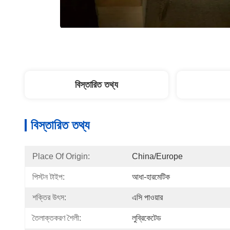
বিস্তারিত তথ্য
বিস্তারিত তথ্য
Place Of Origin:
China/Europe
পিস্টন টাইপ:
আধা-হারমেটিক
শক্তির উৎস:
এসি পাওয়ার
তৈলাক্তকরণ শৈলী:
লুব্রিকেটেড