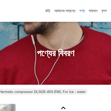
বাড়ি
আমাদের সম্বন্ধে
পণ্য
সমাধান
ব্লগ
পণ্যের বিবরণ
emi Hermetic compressor DLSGE-40X-EWL For Ice - water