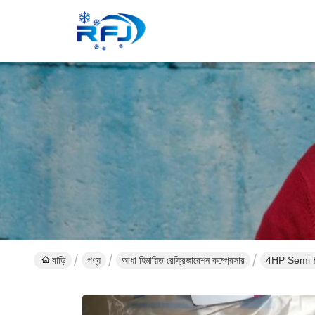
বাড়ি
পণ্য
আধা হিমায়িত রেফ্রিজারেশন কম্প্রেসার
4HP S