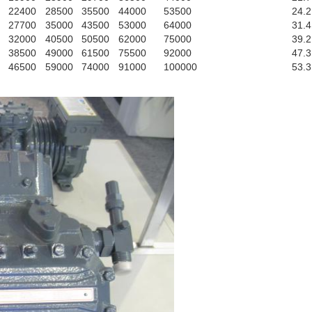
22400
28500
35500
44000
53500
24.2
27700
35000
43500
53000
64000
31.4
32000
40500
50500
62000
75000
39.2
38500
49000
61500
75500
92000
47.3
46500
59000
74000
91000
100000
53.3