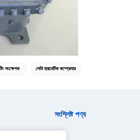
টিং সংক্ষেপক
সেমি হারমেটিক কম্প্রেসার
সংশ্লিষ্ট পণ্য