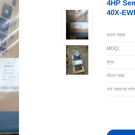
4HP Sem
40X-EWL
মডেল নম্বর:
MOQ.:
মূল্য:
বিতরণ সময়:
অর্থ প্রদানের শর্তা