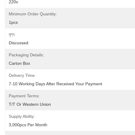
220v
Minimum Order Quantity:
1pcs
মূল্য:
Discussed
Packaging Details:
Carton Box
Delivery Time:
7-10 Working Days After Received Your Payment
Payment Terms:
T/T Or Western Union
Supply Ability:
3,000pcs Per Month