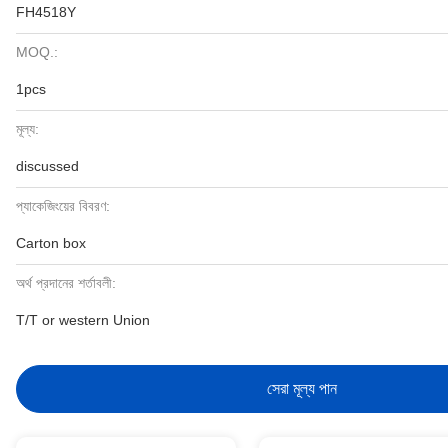
FH4518Y
MOQ.:
1pcs
মূল্য:
discussed
প্যাকেজিংয়ের বিবরণ:
Carton box
অর্থ প্রদানের শর্তাবলী:
T/T or western Union
সেরা মূল্য পান