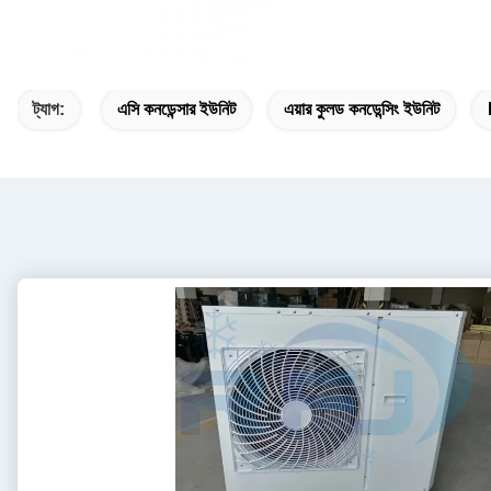
ট্যাগ:
এসি কনডেন্সার ইউনিট
এয়ার কুলড কনডেন্সিং ইউনিট