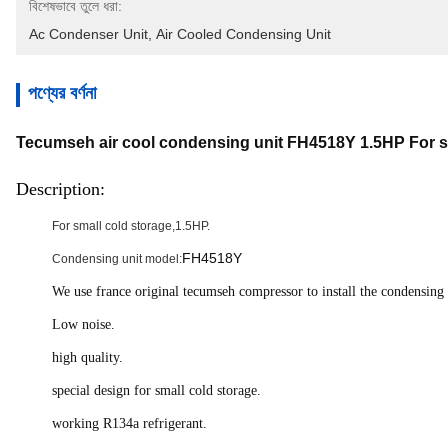
বিশেষভাবে তুলে ধরা:
Ac Condenser Unit
, 
Air Cooled Condensing Unit
পণ্যের বর্ণনা
Tecumseh air cool condensing unit FH4518Y 1.5HP For s
Description:
For small cold storage,1.5HP.
FH4518Y
Condensing unit model:
We use france original tecumseh compressor to install the condensing 
Low noise.
high quality.
special design for small cold storage.
working R134a refrigerant.