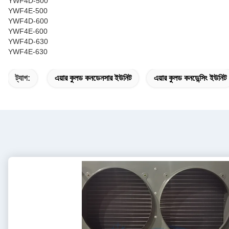
YWF4D-500
YWF4E-500
YWF4D-600
YWF4E-600
YWF4D-630
YWF4E-630
ট্যাগ:
এয়ার কুলড কনডেনসার ইউনিট
এয়ার কুলড কনডেন্সিং ইউনিট