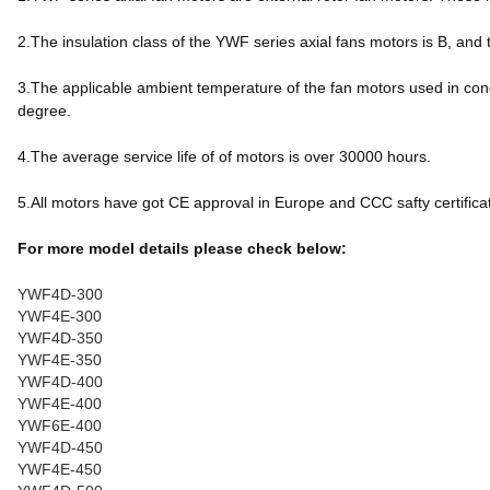
2.The insulation class of the YWF series axial fans motors is B, and t
3.The applicable ambient temperature of the fan motors used in cond
degree.
4.The average service life of of motors is over 30000 hours.
5.All motors have got CE approval in Europe and CCC safty certifica
For more model details please check below:
YWF4D-300
YWF4E-300
YWF4D-350
YWF4E-350
YWF4D-400
YWF4E-400
YWF6E-400
YWF4D-450
YWF4E-450