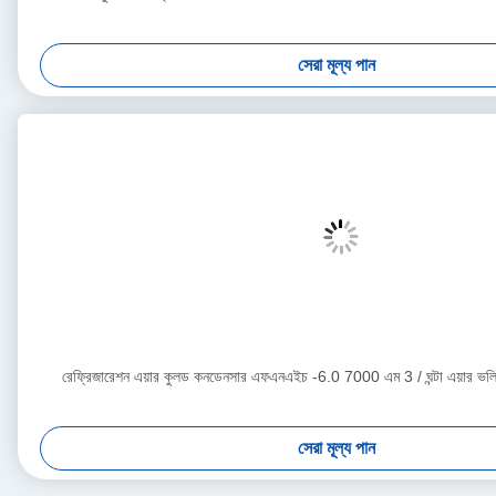
সেরা মূল্য পান
রেফ্রিজারেশন এয়ার কুলড কনডেনসার এফএনএইচ -6.0 7000 এম 3 / ঘন্টা এয়ার ভলিউ
সেরা মূল্য পান