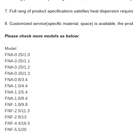
7. Full rang of product specifications satisfies heat dispersion req
8. Customized service(specific material, space) is available, the produc
Please check more models as below:
Model
FNA-0.25/1.0
FNA-0.25/1.1
FNA-0.25/1.2
FNA-0.25/1.3
FNA-0.8/3.4
FNA-1.0/4.4
FNA-1.2/5.4
FNA-1.6/8.4
FNF-1.8/9.8
FNF-2.5/11.3
FNF-2.8/13
FNF-4.4/16.5
FNF-5.5/20