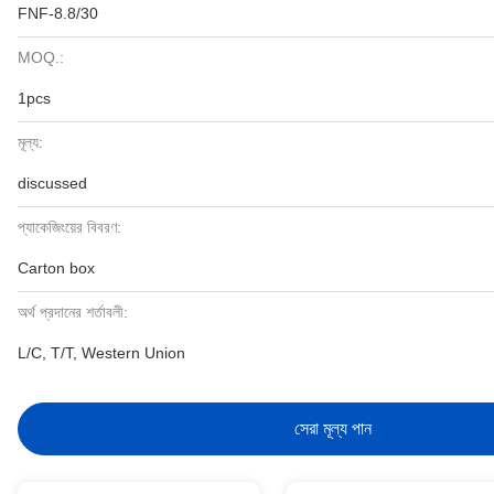
FNF-8.8/30
MOQ.:
1pcs
মূল্য:
discussed
প্যাকেজিংয়ের বিবরণ:
Carton box
অর্থ প্রদানের শর্তাবলী:
L/C, T/T, Western Union
সেরা মূল্য পান