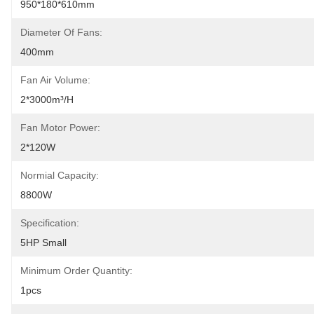
950*180*610mm
Diameter Of Fans:
400mm
Fan Air Volume:
2*3000m³/h
Fan Motor Power:
2*120W
Normial Capacity:
8800W
Specification:
5HP Small
Minimum Order Quantity:
1pcs