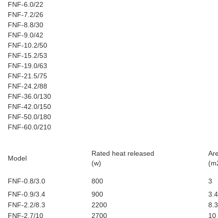
FNF-6.0/22
FNF-7.2/26
FNF-8.8/30
FNF-9.0/42
FNF-10.2/50
FNF-15.2/53
FNF-19.0/63
FNF-21.5/75
FNF-24.2/88
FNF-36.0/130
FNF-42.0/150
FNF-50.0/180
FNF-60.0/210
Rated heat released
Ar
Model
(w)
(m
FNF-0.8/3.0
800
3
FNF-0.9/3.4
900
3.4
FNF-2.2/8.3
2200
8.3
FNF-2.7/10
2700
10