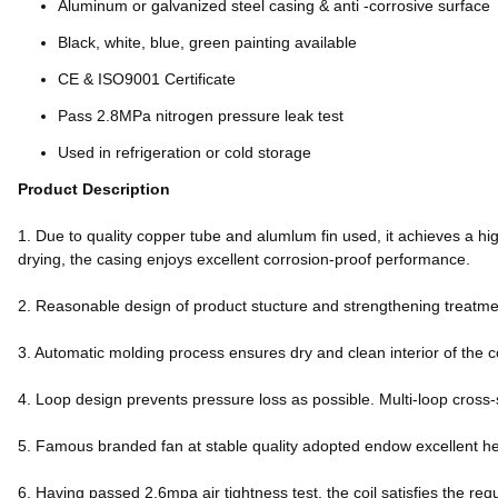
Aluminum or galvanized steel casing & anti -corrosive surface
Black, white, blue, green painting available
CE & ISO9001 Certificate
Pass 2.8MPa nitrogen pressure leak test
Used in refrigeration or cold storage
Product Description
1. Due to quality copper tube and alumlum fin used, it achieves a hig
drying, the casing enjoys excellent corrosion-proof performance.
2. Reasonable design of product stucture and strengthening treatment
3. Automatic molding process ensures dry and clean interior of the c
4. Loop design prevents pressure loss as possible. Multi-loop cross-
5. Famous branded fan at stable quality adopted endow excellent h
6. Having passed 2.6mpa air tightness test, the coil satisfies the req