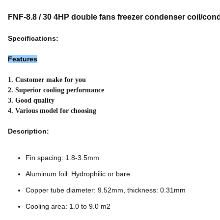
FNF-8.8 / 30 4HP double fans freezer condenser coil/con
Specifications:
Features
1. Customer make for you
2. Superior cooling performance
3. Good quality
4. Various model for choosing
Description:
Fin spacing: 1.8-3.5mm
Aluminum foil: Hydrophilic or bare
Copper tube diameter: 9.52mm, thickness: 0.31mm
Cooling area: 1.0 to 9.0 m2