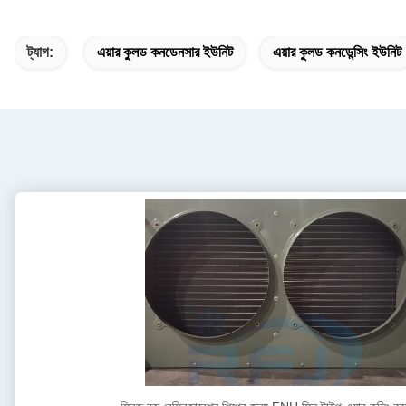
ট্যাগ:
এয়ার কুলড কনডেনসার ইউনিট
এয়ার কুলড কনডেন্সিং ইউনিট