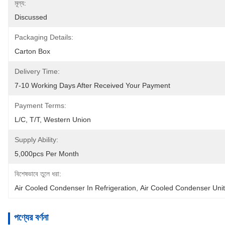
মূল্য:
Discussed
Packaging Details:
Carton Box
Delivery Time:
7-10 Working Days After Received Your Payment
Payment Terms:
L/C, T/T, Western Union
Supply Ability:
5,000pcs Per Month
বিশেষভাবে তুলে ধরা:
Air Cooled Condenser In Refrigeration
, 
Air Cooled Condenser Unit
পণ্যের বর্ণনা