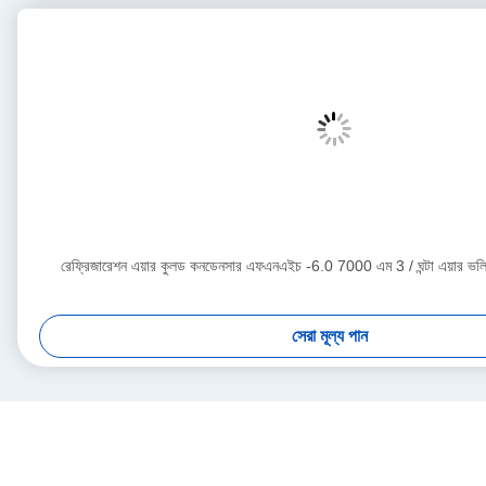
রেফ্রিজারেশন এয়ার কুলড কনডেনসার এফএনএইচ -6.0 7000 এম 3 / ঘন্টা এয়ার ভলিউ
সেরা মূল্য পান