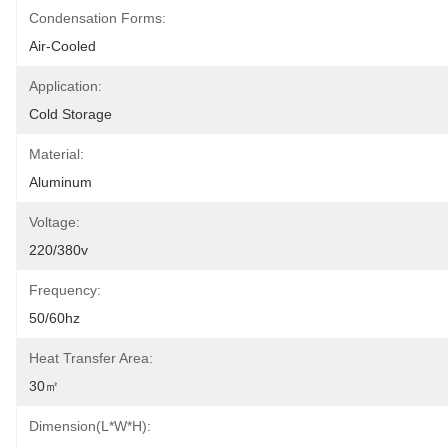
Condensation Forms:
Air-Cooled
Application:
Cold Storage
Material:
Aluminum
Voltage:
220/380v
Frequency:
50/60hz
Heat Transfer Area:
30㎡
Dimension(L*W*H):