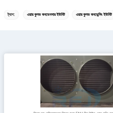
ট্যাগ:
এয়ার কুলড কনডেনসার ইউনিট
এয়ার কুলড কনডেন্সিং ইউনিট