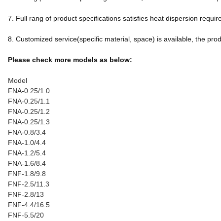
7. Full rang of product specifications satisfies heat dispersion req
8. Customized service(specific material, space) is available, the produc
Please check more models as below:
Model
FNA-0.25/1.0
FNA-0.25/1.1
FNA-0.25/1.2
FNA-0.25/1.3
FNA-0.8/3.4
FNA-1.0/4.4
FNA-1.2/5.4
FNA-1.6/8.4
FNF-1.8/9.8
FNF-2.5/11.3
FNF-2.8/13
FNF-4.4/16.5
FNF-5.5/20