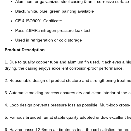
Aluminum or galvanized steel casing & anti -corrosive surface
Black, white, blue, green painting available
CE & ISO9001 Certificate
Pass 2.8MPa nitrogen pressure leak test
Used in refrigeration or cold storage
Product Description
1. Due to quality copper tube and alumlum fin used, it achieves a hig
drying, the casing enjoys excellent corrosion-proof performance.
2. Reasonable design of product stucture and strengthening treatment
3. Automatic molding process ensures dry and clean interior of the c
4. Loop design prevents pressure loss as possible. Multi-loop cross-
5. Famous branded fan at stable quality adopted endow excellent h
6. Having passed 2.6mpa air tightness test, the coil satisfies the req