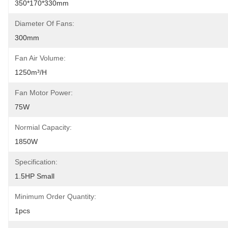
350*170*330mm
Diameter Of Fans:
300mm
Fan Air Volume:
1250m³/h
Fan Motor Power:
75W
Normial Capacity:
1850W
Specification:
1.5HP Small
Minimum Order Quantity:
1pcs