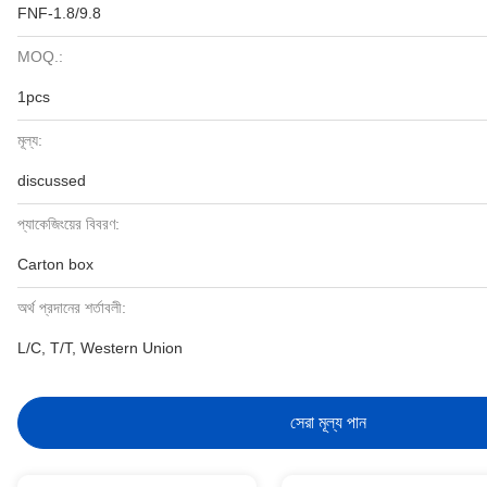
FNF-1.8/9.8
MOQ.:
1pcs
মূল্য:
discussed
প্যাকেজিংয়ের বিবরণ:
Carton box
অর্থ প্রদানের শর্তাবলী:
L/C, T/T, Western Union
সেরা মূল্য পান