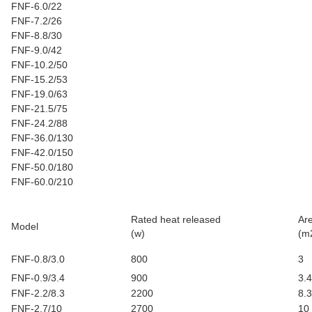
FNF-6.0/22
FNF-7.2/26
FNF-8.8/30
FNF-9.0/42
FNF-10.2/50
FNF-15.2/53
FNF-19.0/63
FNF-21.5/75
FNF-24.2/88
FNF-36.0/130
FNF-42.0/150
FNF-50.0/180
FNF-60.0/210
Rated heat released
Ar
Model
(w)
(m
FNF-0.8/3.0
800
3
FNF-0.9/3.4
900
3.4
FNF-2.2/8.3
2200
8.3
FNF-2.7/10
2700
10