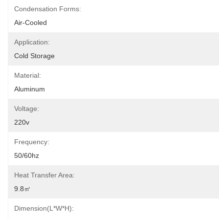
Condensation Forms:
Air-Cooled
Application:
Cold Storage
Material:
Aluminum
Voltage:
220v
Frequency:
50/60hz
Heat Transfer Area:
9.8㎡
Dimension(L*W*H):