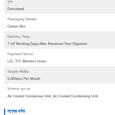
মূল্য:
Discussed
Packaging Details:
Carton Box
Delivery Time:
7-10 Working Days After Received Your Payment
Payment Terms:
L/C, T/T, Western Union
Supply Ability:
5,000pcs Per Month
বিশেষভাবে তুলে ধরা:
Air Cooled Condenser Unit
, 
Air Cooled Condensing Unit
পণ্যের বর্ণনা