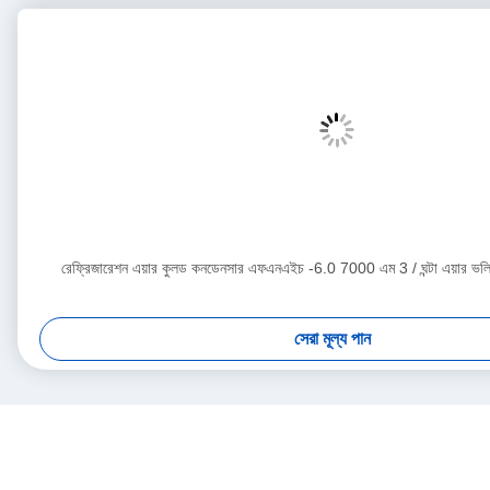
রেফ্রিজারেশন এয়ার কুলড কনডেনসার এফএনএইচ -6.0 7000 এম 3 / ঘন্টা এয়ার ভলিউ
সেরা মূল্য পান