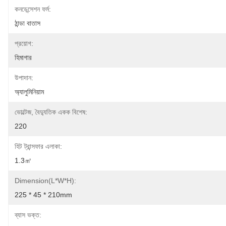
কনডেন্সেশন ফর্ম:
ঠান্ডা বাতাস
প্রয়োগ:
হিমাগার
উপাদান:
অ্যালুমিনিয়াম
ভোল্টেজ, বৈদ্যুতিক একক বিশেষ:
220
হিট ট্রান্সফার এলাকা:
1.3㎡
Dimension(L*W*H):
225 * 45 * 210mm
ব্যাস ভক্ত: