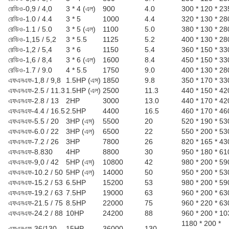
রেডিও-0,9 / 4,0
3 * 4 (এল)
900
4.0
300 * 120 * 23
রেডিও-1.0 / 4.4
3 * 5
1000
4.4
320 * 130 * 28
রেডিও-1.1 / 5.0
3 * 5 (এল)
1100
5.0
380 * 130 * 28
রেডিও-1,15 / 5,2
3 * 5.5
1125
5.2
400 * 130 * 28
রেডিও-1,2 / 5,4
3 * 6
1150
5.4
360 * 150 * 33
রেডিও-1,6 / 8,4
3 * 6 (এল)
1600
8.4
450 * 150 * 33
রেডিও-1.7 / 9.0
4 * 5.5
1750
9.0
400 * 130 * 28
এফএনএফ-1,8 / 9,8
1.5HP (এস)
1850
9.8
350 * 170 * 33
এফএনএফ-2.5 / 11.3
1.5HP (এল)
2500
11.3
440 * 150 * 42
এফএনএফ-2.8 / 13
2HP
3000
13.0
440 * 170 * 42
এফএনএফ-4.4 / 16.5
2.5HP
4400
16.5
460 * 170 * 46
এফএনএফ-5.5 / 20
3HP (এস)
5500
20
520 * 190 * 53
এফএনএফ-6.0 / 22
3HP (এল)
6500
22
550 * 200 * 53
এফএনএফ-7.2 / 26
3HP
7800
26
820 * 165 * 43
এফএনএফ-8.830
4HP
8800
30
950 * 180 * 61
এফএনএফ-9,0 / 42
5HP (এস)
10800
42
980 * 200 * 59
এফএনএফ-10.2 / 50
5HP (এল)
14000
50
950 * 200 * 53
এফএনএফ-15.2 / 53
6.5HP
15200
53
980 * 200 * 59
এফএনএফ-19.2 / 63
7.5HP
19000
63
960 * 200 * 63
এফএনএফ-21.5 / 75
8.5HP
22000
75
960 * 220 * 63
এফএনএফ-24.2 / 88
10HP
24200
88
960 * 200 * 10
1180 * 200 *
এফএনএফ-36/130
15HP
36000
130