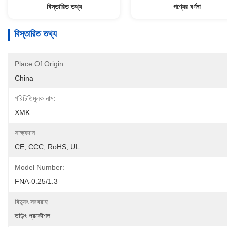
বিস্তারিত তথ্য
পণ্যের বর্ণনা
বিস্তারিত তথ্য
Place Of Origin:
China
পরিচিতিমুলক নাম:
XMK
সাক্ষ্যদান:
CE, CCC, RoHS, UL
Model Number:
FNA-0.25/1.3
বিদ্যুৎ সরবরাহ:
তড়িৎ প্রকৌশল