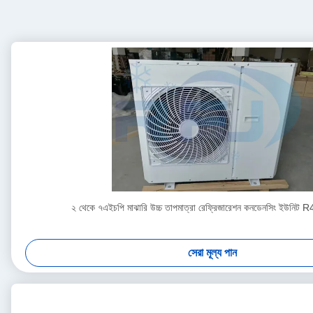
২ থেকে ৭এইচপি মাঝারি উচ্চ তাপমাত্রা রেফ্রিজারেশন কনডেনসিং ইউনি
সেরা মূল্য পান