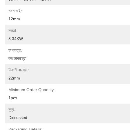
তরল লাইন:
12mm
ক্ষমতা:
3.34KW
তাপমাত্রা:
কম তাপমাত্রা
নিকাশী বাবস্থা:
22mm
Minimum Order Quantity:
1pcs
মূল্য:
Discussed
Packaging Details: