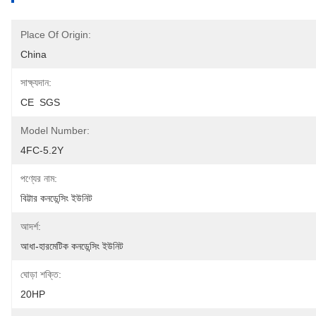
Place Of Origin:
China
সাক্ষ্যদান:
CE  SGS
Model Number:
4FC-5.2Y
পণ্যের নাম:
বিট্টার কনডেন্সিং ইউনিট
আদর্শ:
আধা-হারমেটিক কনডেন্সিং ইউনিট
ঘোড়া শক্তি:
20HP