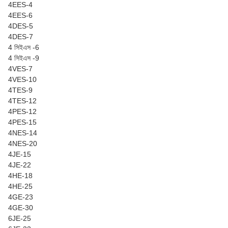
4EES-4
4EES-6
4DES-5
4DES-7
4 সিইএস -6
4 সিইএস -9
4VES-7
4VES-10
4TES-9
4TES-12
4PES-12
4PES-15
4NES-14
4NES-20
4JE-15
4JE-22
4HE-18
4HE-25
4GE-23
4GE-30
6JE-25