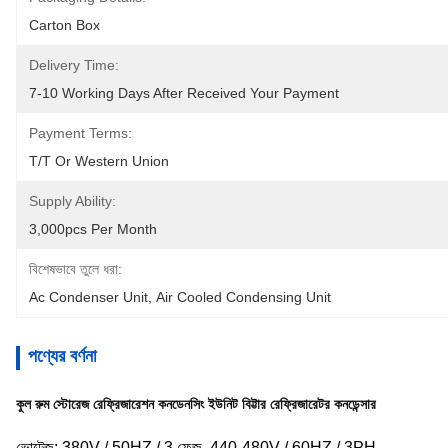
Carton Box
Delivery Time:
7-10 Working Days After Received Your Payment
Payment Terms:
T/T Or Western Union
Supply Ability:
3,000pcs Per Month
বিশেষভাবে তুলে ধরা:
Ac Condenser Unit
, 
Air Cooled Condensing Unit
পণ্যের বর্ণনা
কুল রুম স্টোরেজ রেফ্রিজারেশন কনডেনসিং ইউনিট বিট্টার রেফ্রিজারেটর কনডেন্সার
ভোল্টেজ: 380V / 50HZ / 3 ফেজ, 440-480V / 60HZ / 3PH