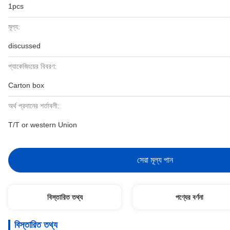
1pcs
মূল্য:
discussed
প্যাকেজিংয়ের বিবরণ:
Carton box
অর্থ প্রদানের শর্তাবলী:
T/T or western Union
সেরা মূল্য পান
বিস্তারিত তথ্য
পণ্যের বর্ণনা
বিস্তারিত তথ্য