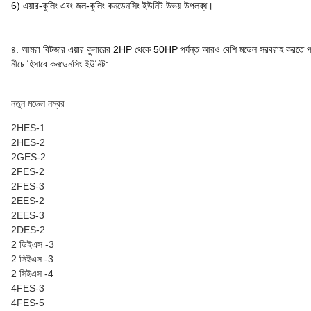
6) এয়ার-কুলিং এবং জল-কুলিং কনডেনসিং ইউনিট উভয় উপলব্ধ।
৪. আমরা বিটজার এয়ার কুলারের 2HP থেকে 50HP পর্যন্ত আরও বেশি মডেল সরবরাহ করতে প
নীচে হিসাবে কনডেনসিং ইউনিট:
নতুন মডেল নম্বর
2HES-1
2HES-2
2GES-2
2FES-2
2FES-3
2EES-2
2EES-3
2DES-2
2 ডিইএস -3
2 সিইএস -3
2 সিইএস -4
4FES-3
4FES-5